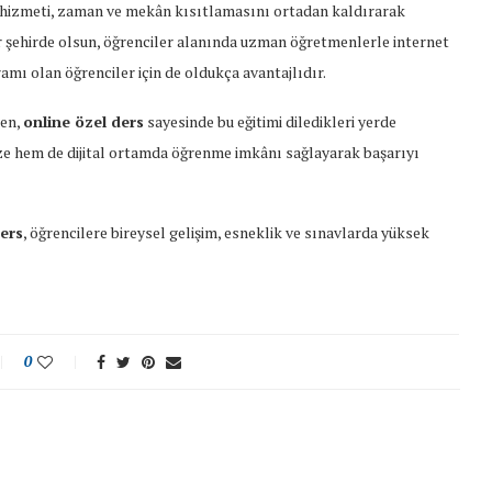
hizmeti, zaman ve mekân kısıtlamasını ortadan kaldırarak
ir şehirde olsun, öğrenciler alanında uzman öğretmenlerle internet
amı olan öğrenciler için de oldukça avantajlıdır.
ken,
online özel ders
sayesinde bu eğitimi diledikleri yerde
üze hem de dijital ortamda öğrenme imkânı sağlayarak başarıyı
ders
, öğrencilere bireysel gelişim, esneklik ve sınavlarda yüksek
0