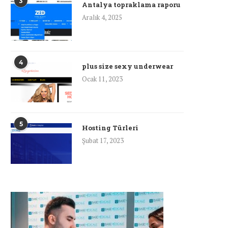
3
Antalya topraklama raporu
Aralık 4, 2025
4
plus size sexy underwear
Ocak 11, 2023
5
Hosting Türleri
Şubat 17, 2023