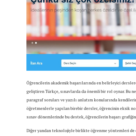
Öğrencilerin akademik başarılarında en belirleyici dersle
geliştiren Türkçe, sınavlarda da önemli bir rol oynar. Bu 
paragraf soruları ve yazılı anlatım konularında kendilerin
öğretmenlerle yapılan birebir dersler, öğrencinin eksik n
sınav dönemlerinde bu destek, öğrencilerin başarı grafiğini
Diğer yandan teknolojiyle birlikte öğrenme yöntemleri de ç