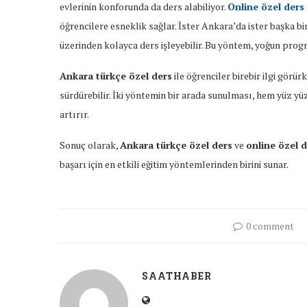
evlerinin konforunda da ders alabiliyor.
Online özel ders
öğrencilere esneklik sağlar. İster Ankara’da ister başka b
üzerinden kolayca ders işleyebilir. Bu yöntem, yoğun progr
Ankara türkçe özel ders
ile öğrenciler birebir ilgi görür
sürdürebilir. İki yöntemin bir arada sunulması, hem yüz y
artırır.
Sonuç olarak,
Ankara türkçe özel ders
ve
online özel 
başarı için en etkili eğitim yöntemlerinden birini sunar.
0 comment
SAATHABER