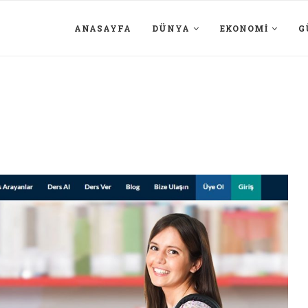
ANASAYFA
DÜNYA
EKONOMI
G