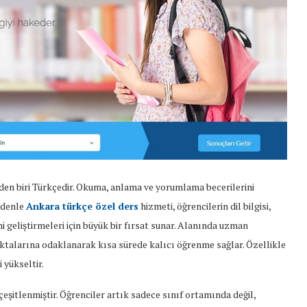
rden biri Türkçedir. Okuma, anlama ve yorumlama becerilerini
nedenle
Ankara türkçe özel ders
hizmeti, öğrencilerin dil bilgisi,
i geliştirmeleri için büyük bir fırsat sunar. Alanında uzman
oktalarına odaklanarak kısa sürede kalıcı öğrenme sağlar. Özellikle
 yükseltir.
eşitlenmiştir. Öğrenciler artık sadece sınıf ortamında değil,