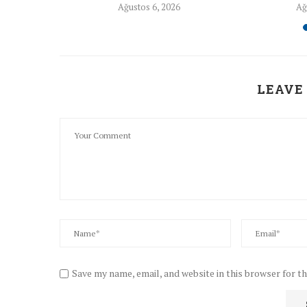
26
Ağustos 6, 2026
Ağ
LEAVE
Save my name, email, and website in this browser for t