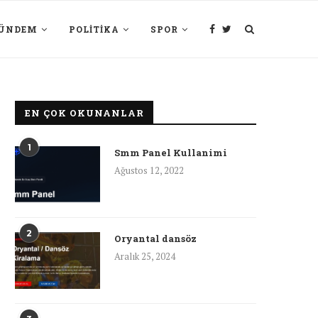
ÜNDEM
POLITIKA
SPOR
EN ÇOK OKUNANLAR
1
Smm Panel Kullanimi
Ağustos 12, 2022
2
Oryantal dansöz
Aralık 25, 2024