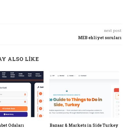
next post
MEB ehliyet soruları
Y ALSO LIKE
bet Odaları
Bazaar & Markets in Side Turkey