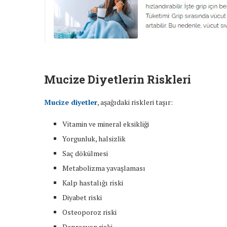
Mucize Diyetlerin Riskleri
Mucize diyetler
, aşağıdaki riskleri taşır:
Vitamin ve mineral eksikliği
Yorgunluk, halsizlik
Saç dökülmesi
Metabolizma yavaşlaması
Kalp hastalığı riski
Diyabet riski
Osteoporoz riski
Depresyon riski