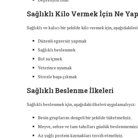
Sağlıklı Kilo Vermek İçin Ne Ya
Sağlıklı ve kalıcı bir şekilde kilo vermek için, aşağıdakile
Düzenli egzersiz yapmak
Sağlıklı beslenmek
Bol su içmek
Yeterince uyumak
Stresle başa çıkmak
Sağlıklı Beslenme İlkeleri
Sağlıklı beslenmek için, aşağıdaki ilkeleri uygulamalıyız:
Besin gruplarını dengeli bir şekilde tüketmeliyiz.
Meyve, sebze ve tam tahılları günlük beslenmemizde
Az yağlı protein kaynakları tercih etmeliyiz.