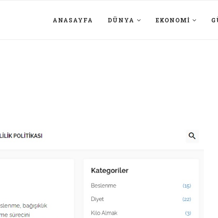
ANASAYFA
DÜNYA
EKONOMI
G