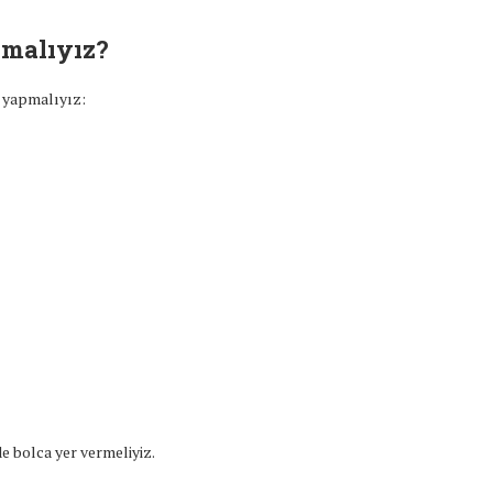
pmalıyız?
ri yapmalıyız:
 bolca yer vermeliyiz.