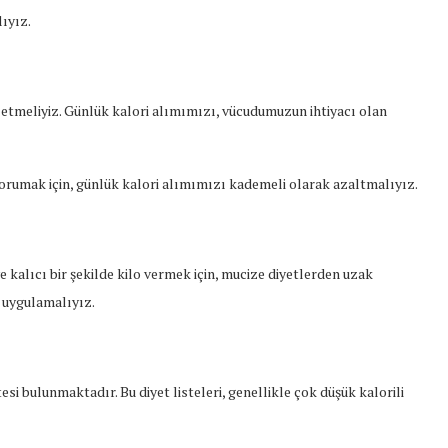
ıyız.
l etmeliyiz. Günlük kalori alımımızı, vücudumuzun ihtiyacı olan
ı korumak için, günlük kalori alımımızı kademeli olarak azaltmalıyız.
 ve kalıcı bir şekilde kilo vermek için, mucize diyetlerden uzak
i uygulamalıyız.
tesi bulunmaktadır. Bu diyet listeleri, genellikle çok düşük kalorili