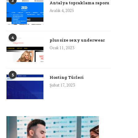
3
Antalya topraklama raporu
Aralık 4, 2025
4
plus size sexy underwear
Ocak 11, 2023
5
Hosting Türleri
Şubat 17, 2023