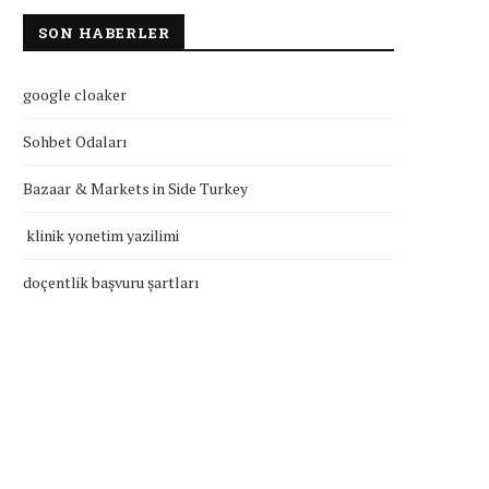
SON HABERLER
google cloaker
Sohbet Odaları
Bazaar & Markets in Side Turkey
klinik yonetim yazilimi
doçentlik başvuru şartları