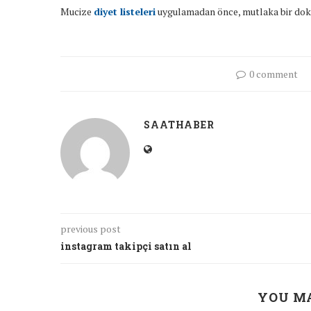
Mucize
diyet listeleri
uygulamadan önce, mutlaka bir dokt
0 comment
SAATHABER
previous post
instagram takipçi satın al
YOU MA