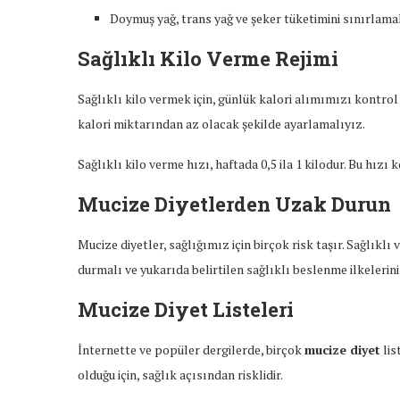
Doymuş yağ, trans yağ ve şeker tüketimini sınırlamal
Sağlıklı Kilo Verme Rejimi
Sağlıklı kilo vermek için, günlük kalori alımımızı kontro
kalori miktarından az olacak şekilde ayarlamalıyız.
Sağlıklı kilo verme hızı, haftada 0,5 ila 1 kilodur. Bu hız
Mucize Diyetlerden Uzak Durun
Mucize diyetler, sağlığımız için birçok risk taşır. Sağlıklı
durmalı ve yukarıda belirtilen sağlıklı beslenme ilkelerin
Mucize Diyet Listeleri
İnternette ve popüler dergilerde, birçok
mucize diyet
lis
olduğu için, sağlık açısından risklidir.