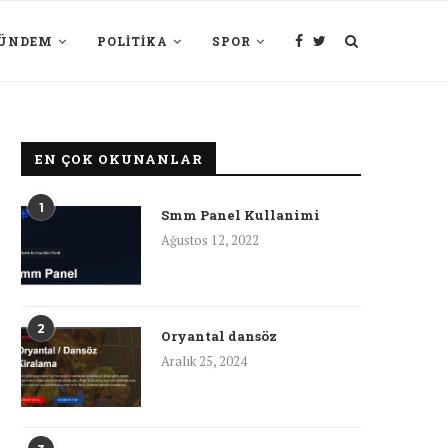
ÜNDEM
POLITIKA
SPOR
EN ÇOK OKUNANLAR
1
Smm Panel Kullanimi
Ağustos 12, 2022
2
Oryantal dansöz
Aralık 25, 2024