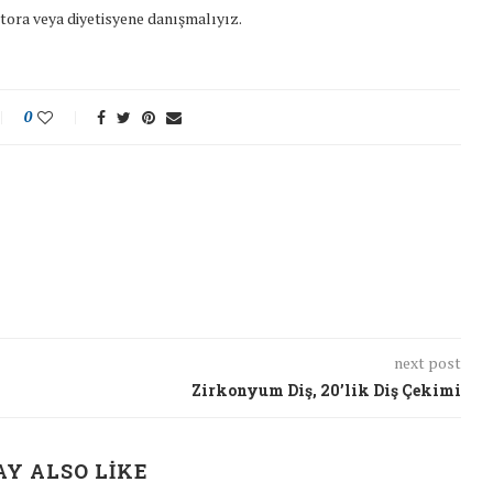
ora veya diyetisyene danışmalıyız.
0
next post
Zirkonyum Diş, 20’lik Diş Çekimi
Y ALSO LIKE