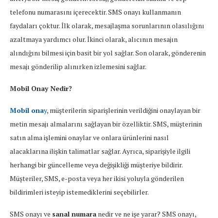
telefonu numarasını içerecektir. SMS onayı kullanmanın
faydaları çoktur. İlk olarak, mesajlaşma sorunlarının olasılığını
azaltmaya yardımcı olur. İkinci olarak, alıcının mesajın
alındığını bilmesi için basit bir yol sağlar. Son olarak, gönderenin
mesajı gönderilip alınırken izlemesini sağlar.
Mobil Onay Nedir?
Mobil ona
y
, müşterilerin siparişlerinin verildiğini onaylayan bir
metin mesajı almalarını sağlayan bir özelliktir. SMS, müşterinin
satın alma işlemini onaylar ve onlara ürünlerini nasıl
alacaklarına ilişkin talimatlar sağlar. Ayrıca, siparişiyle ilgili
herhangi bir güncelleme veya değişikliği müşteriye bildirir.
Müşteriler, SMS, e-posta veya her ikisi yoluyla gönderilen
bildirimleri isteyip istemediklerini seçebilirler.
SMS onayı ve
sanal numara
nedir ve ne işe yarar? SMS onayı,