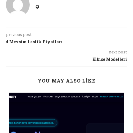
previous post
4 Mevsim Lastik Fiyatları
next post
Elbise Modelleri
YOU MAY ALSO LIKE