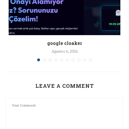
google cloaker
Ağustos 6, 2026
LEAVE A COMMENT