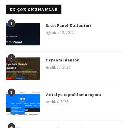
EN ÇOK OKUNANLAR
1
Smm Panel Kullanimi
Ağustos 12, 2022
2
Oryantal dansöz
Aralık 25, 2024
3
Antalya topraklama raporu
Aralık 4, 2025
4