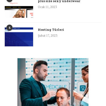
plus size sexy underwear
Ocak 11, 2023
5
Hosting Türleri
Şubat 17, 2023