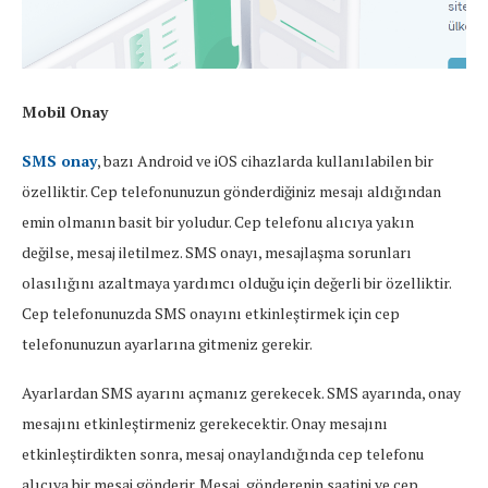
Mobil Onay
SMS onay
, bazı Android ve iOS cihazlarda kullanılabilen bir
özelliktir. Cep telefonunuzun gönderdiğiniz mesajı aldığından
emin olmanın basit bir yoludur. Cep telefonu alıcıya yakın
değilse, mesaj iletilmez. SMS onayı, mesajlaşma sorunları
olasılığını azaltmaya yardımcı olduğu için değerli bir özelliktir.
Cep telefonunuzda SMS onayını etkinleştirmek için cep
telefonunuzun ayarlarına gitmeniz gerekir.
Ayarlardan SMS ayarını açmanız gerekecek. SMS ayarında, onay
mesajını etkinleştirmeniz gerekecektir. Onay mesajını
etkinleştirdikten sonra, mesaj onaylandığında cep telefonu
alıcıya bir mesaj gönderir. Mesaj, gönderenin saatini ve cep