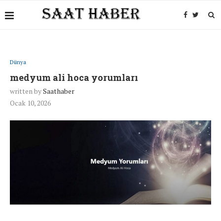
Dünya
medyum ali hoca yorumları
written by
Saathaber
Ocak 10, 2026