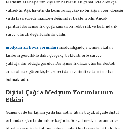
Medyumlara başvuran kişilerin beklentileri genellikle oldukça
yüksektir. Aşk hayatında kesin sonuç, kayıp bir kişinin geri dönüşü
ya da kısa sürede mucizevi değişimler beklenebilir. Ancak
spiritüel danışmanlık, çoğu zaman bir rehberlik ve farkındalık
süreci olarak değerlendirilmelidir.
medyum ali hoca yorumları
incelendiğinde, memnun kalan
kişilerin genellikle daha gerçekçi beklentilerle sürece
yaklaşanlar olduğu görülür. Danışmanlık hizmetini bir destek
aracı olarak gören kişiler, süreci daha verimli ve tatmin edici
bulmaktadır.
Dijital Çağda Medyum Yorumlarının
Etkisi
Günümüzde bir kişinin ya da hizmetin itibarı büyük ölçüde dijital
ortamdaki geri bildirimlere bağlıdır. Sosyal medya, forumlar ve
bloglar sayesinde kullanıcı deneyimleri hızla yayılmaktadır. Bu