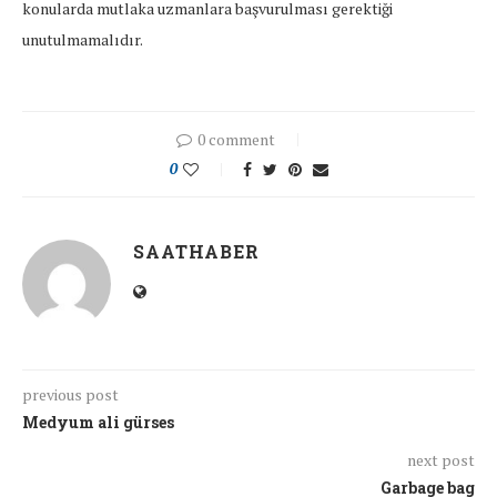
konularda mutlaka uzmanlara başvurulması gerektiği
unutulmamalıdır.
0 comment
0
SAATHABER
previous post
Medyum ali gürses
next post
Garbage bag