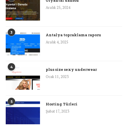
Oryantal dansöz
Aralık 25, 2024
3
Antalya topraklama raporu
Aralık 4, 2025
4
plus size sexy underwear
Ocak 11, 2023
5
Hosting Türleri
Şubat 17, 2023