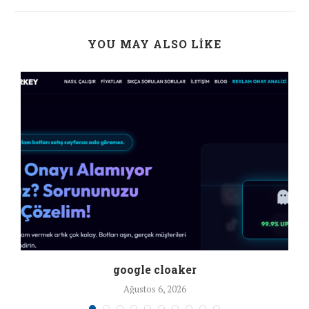
YOU MAY ALSO LIKE
google cloaker
Ağustos 6, 2026