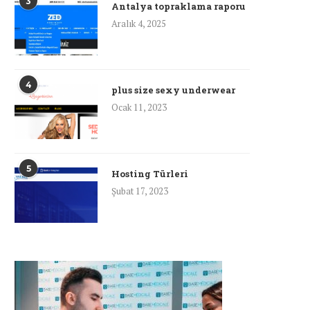
3
Antalya topraklama raporu
Aralık 4, 2025
4
plus size sexy underwear
Ocak 11, 2023
5
Hosting Türleri
Şubat 17, 2023