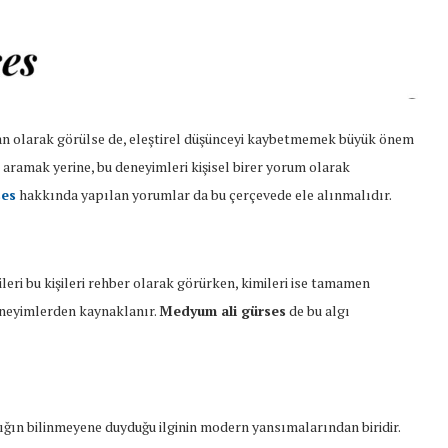
alan olarak görülse de, eleştirel düşünceyi kaybetmemek büyük önem
 aramak yerine, bu deneyimleri kişisel birer yorum olarak
ses
hakkında yapılan yorumlar da bu çerçevede ele alınmalıdır.
eri bu kişileri rehber olarak görürken, kimileri ise tamamen
 deneyimlerden kaynaklanır.
Medyum ali gürses
de bu algı
ığın bilinmeyene duyduğu ilginin modern yansımalarından biridir.