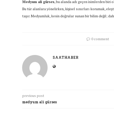
Medyum ali gürses
, bu alanda adı geçen isimlerden biri
Bu tür alanlara yönelirken, kişisel sınırları korumak, el
taşır. Medyumluk, kesin doğrular sunan bir bilim değil; daha
0 comment
SAATHABER
previous post
medyum ali gürses