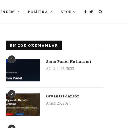
ÜNDEM
POLITIKA
SPOR
EN ÇOK OKUNANLAR
1
Smm Panel Kullanimi
Ağustos 12, 2022
2
Oryantal dansöz
Aralık 25, 2024