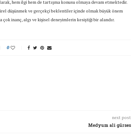
 olarak, hem ilgi hem de tartışma konusu olmaya devam etmektedir.
eştirel düşünmek ve gerçekçi beklentiler içinde olmak büyük önem
 çok inanç, algı ve kişisel deneyimlerin kesiştiği bir alandır.
0
next post
Medyum ali gürses