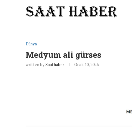
Dünya
Medyum ali gürses
written by
Saathaber
Ocak 10, 2026