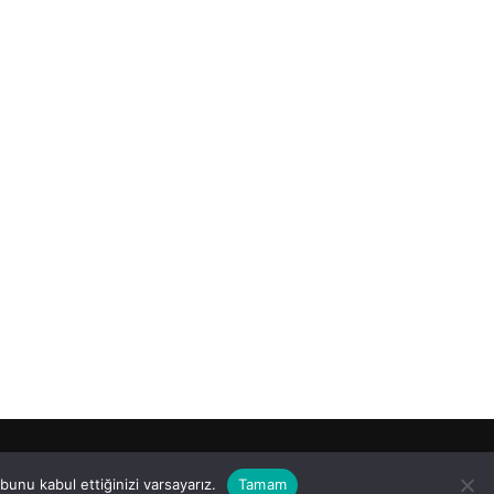
unu kabul ettiğinizi varsayarız.
Tamam