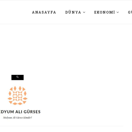
ANASAYFA
DÜNYA
EKONOMI
G