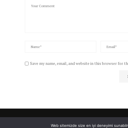
Save my name, email, and website in this browser for t
Web sitemizde size en iyi deneyimi sunabilm