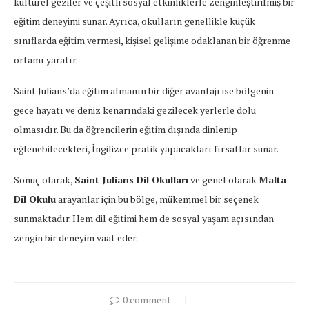
kültürel geziler ve çeşitli sosyal etkinliklerle zenginleştirilmiş bir
eğitim deneyimi sunar. Ayrıca, okulların genellikle küçük
sınıflarda eğitim vermesi, kişisel gelişime odaklanan bir öğrenme
ortamı yaratır.
Saint Julians’da eğitim almanın bir diğer avantajı ise bölgenin
gece hayatı ve deniz kenarındaki gezilecek yerlerle dolu
olmasıdır. Bu da öğrencilerin eğitim dışında dinlenip
eğlenebilecekleri, İngilizce pratik yapacakları fırsatlar sunar.
Sonuç olarak,
Saint Julians Dil Okulları
ve genel olarak
Malta
Dil Okulu
arayanlar için bu bölge, mükemmel bir seçenek
sunmaktadır. Hem dil eğitimi hem de sosyal yaşam açısından
zengin bir deneyim vaat eder.
0 comment