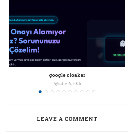
google cloaker
Ağustos 6, 2026
LEAVE A COMMENT