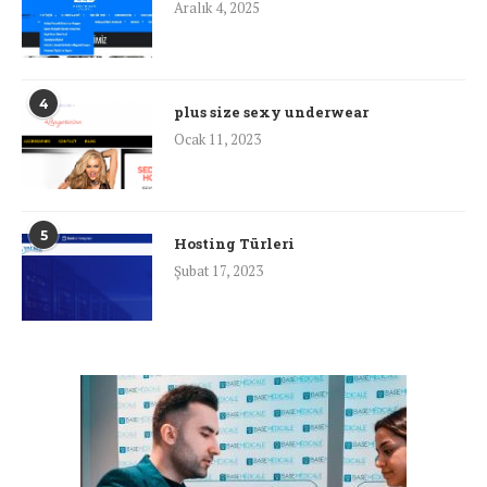
Aralık 4, 2025
4
plus size sexy underwear
Ocak 11, 2023
5
Hosting Türleri
Şubat 17, 2023