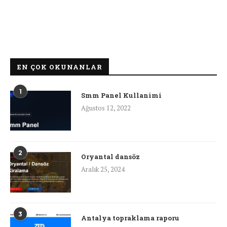
EN ÇOK OKUNANLAR
1
Smm Panel Kullanimi
Ağustos 12, 2022
2
Oryantal dansöz
Aralık 25, 2024
3
Antalya topraklama raporu