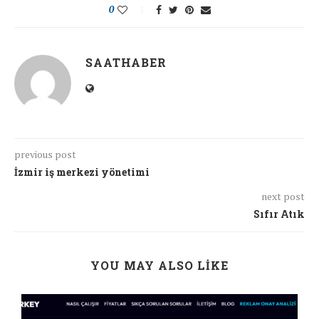
0
SAATHABER
previous post
İzmir iş merkezi yönetimi
next post
Sıfır Atık
YOU MAY ALSO LIKE