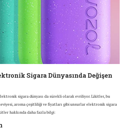
Elektronik Sigara Dünyasında Değişen
ektronik sigara dünyası da sürekli olarak evriliyor. Likitler, bu
eviyesi, aroma çeşitliliği ve fiyatları gibi unsurlar elektronik sigara
ikitler hakkında daha fazla bilgi:
n