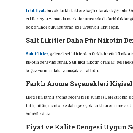
Likit fiyat
, birçok farklı faktöre bağlı olarak değişebilir. G
etkiler. Aynı zamanda markalar arasında da farklılıklar görü
göz önünde bulundurarak size uygun bir likit seçin.
Salt Likitler Daha Pür Nikotin D
Salt likitler
, geleneksel likitlerden farklıdır çünkü nikotin
nikotin deneyimi sunar.
Salt likit
nikotin oranları gelenekse
boğaz vurumu daha yumuşak ve tatlıdır.
Farklı Aroma Seçenekleri Kişisel
Likitlerin farklı aroma seçenekleri sunması, elektronik sig
tatlı, tütün, mentol ve daha pek çok farklı aroma mevcuttu
bulabilirsiniz.
Fiyat ve Kalite Dengesi Uygun S