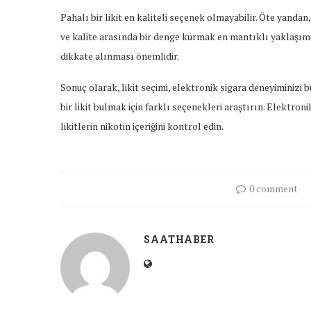
Pahalı bir likit en kaliteli seçenek olmayabilir. Öte yandan,
ve kalite arasında bir denge kurmak en mantıklı yaklaşımd
dikkate alınması önemlidir.
Sonuç olarak, likit seçimi, elektronik sigara deneyiminizi 
bir likit bulmak için farklı seçenekleri araştırın. Elektro
likitlerin nikotin içeriğini kontrol edin.
0 comment
SAATHABER