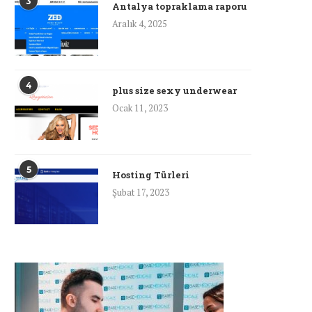
3
Antalya topraklama raporu
Aralık 4, 2025
4
plus size sexy underwear
Ocak 11, 2023
5
Hosting Türleri
Şubat 17, 2023