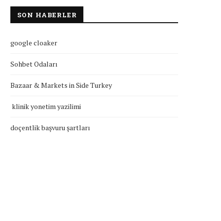
SON HABERLER
google cloaker
Sohbet Odaları
Bazaar & Markets in Side Turkey
klinik yonetim yazilimi
doçentlik başvuru şartları