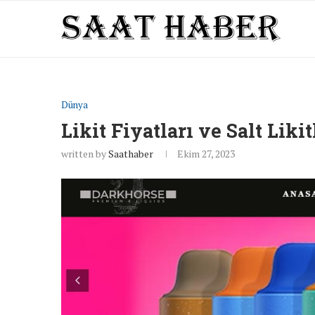
Dünya
Likit Fiyatları ve Salt Likit
written by
Saathaber
Ekim 27, 2023