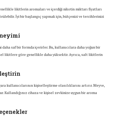
enellikle likitlerin aromaları ve içerdiği nikotin miktarı fiyatları
lebilir. İyi bir başlangıç yapmak için, bütçenizi ve tercihlerinizi
eneyimi
i daha saf bir formda içerirler. Bu, kullanıcılara daha yoğun bir
l likitlere göre genellikle daha yüksektir. Ayrıca, salt likitlerin
leştirin
ara kullanıcılarının kişiselleştirme olasılıklarını artırır. Meyve,
r. Kullandığınız cihaza ve kişisel zevkinize uygun bir aroma
eçenekler