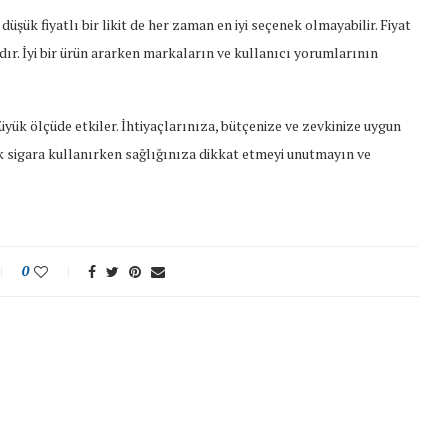
 düşük fiyatlı bir likit de her zaman en iyi seçenek olmayabilir. Fiyat
ır. İyi bir ürün ararken markaların ve kullanıcı yorumlarının
büyük ölçüde etkiler. İhtiyaçlarınıza, bütçenize ve zevkinize uygun
nik sigara kullanırken sağlığınıza dikkat etmeyi unutmayın ve
0