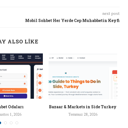
next post
Mobil Sohbet Her Yerde Cep Muhabbetin Keyfi
Y ALSO LIKE
bet Odaları
Bazaar & Markets in Side Turkey
ustos 1, 2026
Temmuz 28, 2026