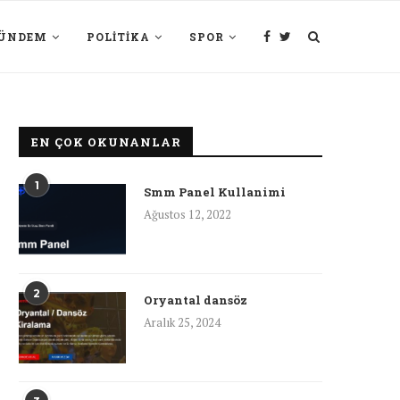
ÜNDEM
POLITIKA
SPOR
EN ÇOK OKUNANLAR
1
Smm Panel Kullanimi
Ağustos 12, 2022
2
Oryantal dansöz
Aralık 25, 2024