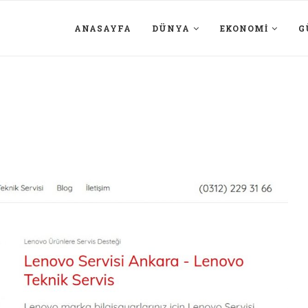
ANASAYFA
DÜNYA
EKONOMI
G