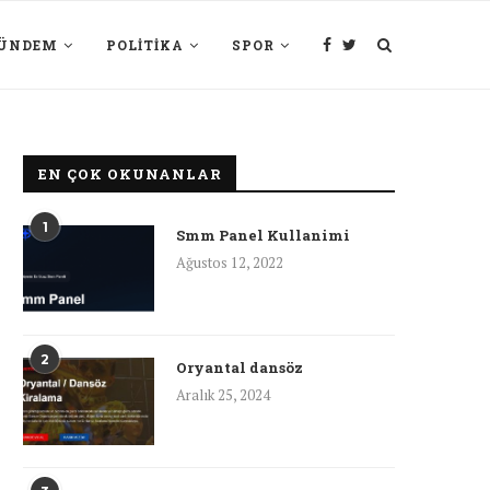
ÜNDEM
POLITIKA
SPOR
EN ÇOK OKUNANLAR
1
Smm Panel Kullanimi
Ağustos 12, 2022
2
Oryantal dansöz
Aralık 25, 2024