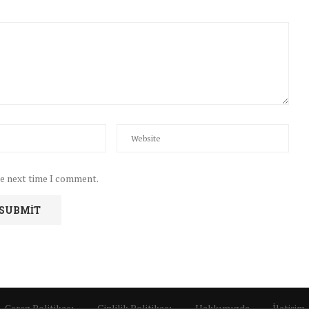
he next time I comment.
Çerez Politikası
Gizlilik Politikası
Hakkımızda
İletişim