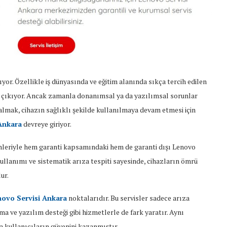
yor. Özellikle iş dünyasında ve eğitim alanında sıkça tercih edilen
e çıkıyor. Ancak zamanla donanımsal ya da yazılımsal sorunlar
i almak, cihazın sağlıklı şekilde kullanılmaya devam etmesi için
Ankara
devreye giriyor.
nleriyle hem garanti kapsamındaki hem de garanti dışı Lenovo
ullanımı ve sistematik arıza tespiti sayesinde, cihazların ömrü
ur.
ovo Servisi Ankara
noktalarıdır. Bu servisler sadece arıza
a ve yazılım desteği gibi hizmetlerle de fark yaratır. Aynı
la kullanıcıların güvenini kazanmıştır.