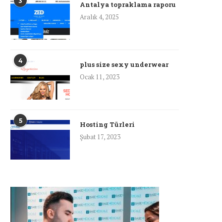
3
Antalya topraklama raporu
Aralık 4, 2025
4
plus size sexy underwear
Ocak 11, 2023
5
Hosting Türleri
Şubat 17, 2023