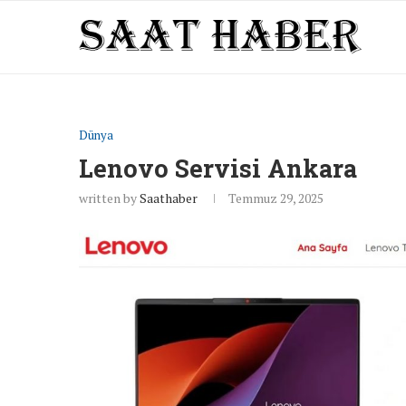
Dünya
Lenovo Servisi Ankara
written by
Saathaber
Temmuz 29, 2025