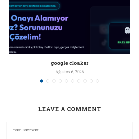
google cloaker
Ağustos 6, 2026
LEAVE A COMMENT