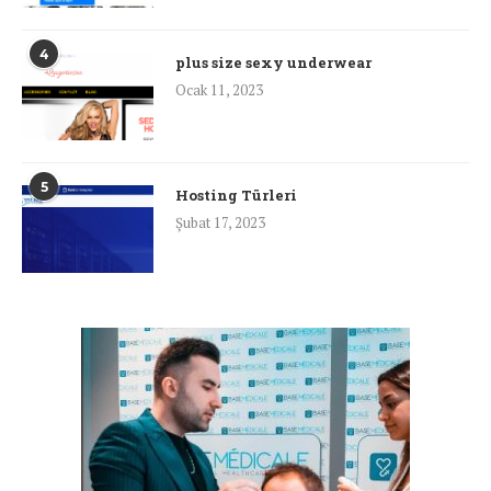
4
plus size sexy underwear
Ocak 11, 2023
5
Hosting Türleri
Şubat 17, 2023