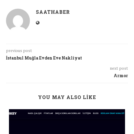
SAATHABER
previous post
İstanbul Muğla Evden Eve Nakliyat
next post
Armor
YOU MAY ALSO LIKE