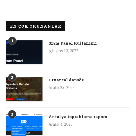
EN ÇOK OKUNANLAR
1
Smm Panel Kullanimi
Ağustos 12, 2022
2
Oryantal dansöz
Aralık 25, 2024
3
Antalya topraklama raporu
Aralık 4, 2025