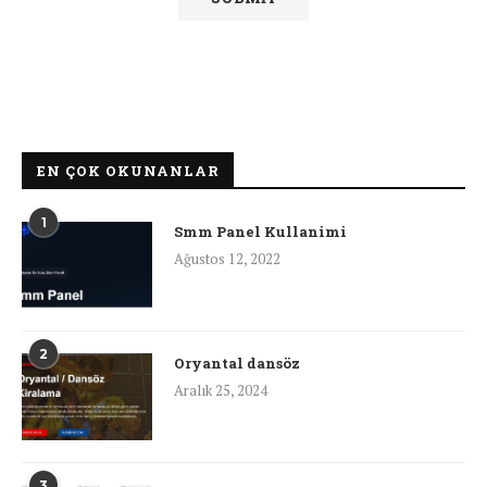
EN ÇOK OKUNANLAR
1
Smm Panel Kullanimi
Ağustos 12, 2022
2
Oryantal dansöz
Aralık 25, 2024
3