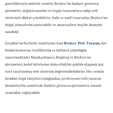
güzellikleriyle ünlü bir semttir. Beykoz’da faaliyet gösteren
işletmeler, doğayla uyumlu ve özgün tasarımlara sahip web
siteleriyle dikkat çekebilirler. Sade ve zarif tasarımlar, Beykoz’un
doğal atmosferini yansıtabilir ve ziyaretçilere hoş bir deneyim
sunabilir.
İstanbul’un bu farklı semtlerine özel
Beykoz Web Tasarım
, her
birinin benzersiz özelliklerini ve kültürel çeşitliliğini
yansıtmaktadır. Küçükçekmece, Beşiktaş ve Beykoz’un
işletmeleri, hedef kitlelerine daha etkili bir şekilde ulaşmak için
özel tasarlanmış web sitelerini değerlendirebilirler. Her semtin
kendine özgü talepleri olduğundan, profesyonel web tasarım
hizmetleri bu semtlerde faaliyet gösteren işletmelere önemli
avantajlar sağlayabilir.