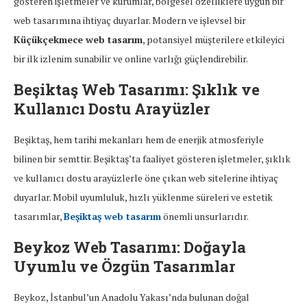
gösteren işletmeler ve kurumlar, bölgesel özelliklere uygun bir
web tasarımına ihtiyaç duyarlar. Modern ve işlevsel bir
Küçükçekmece web tasarım
, potansiyel müşterilere etkileyici
bir ilk izlenim sunabilir ve online varlığı güçlendirebilir.
Beşiktaş Web Tasarımı: Şıklık ve
Kullanıcı Dostu Arayüzler
Beşiktaş, hem tarihi mekanları hem de enerjik atmosferiyle
bilinen bir semttir. Beşiktaş’ta faaliyet gösteren işletmeler, şıklık
ve kullanıcı dostu arayüzlerle öne çıkan web sitelerine ihtiyaç
duyarlar. Mobil uyumluluk, hızlı yüklenme süreleri ve estetik
tasarımlar,
Beşiktaş web tasarım
önemli unsurlarıdır.
Beykoz Web Tasarımı: Doğayla
Uyumlu ve Özgün Tasarımlar
Beykoz, İstanbul’un Anadolu Yakası’nda bulunan doğal