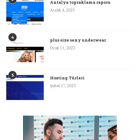
Antalya topraklama raporu
Aralık 4, 2025
4
plus size sexy underwear
Ocak 11, 2023
5
Hosting Türleri
Şubat 17, 2023