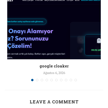
google cloaker
Ağustos 6, 2026
LEAVE A COMMENT