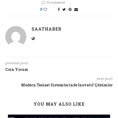
0 comment
0
SAATHABER
previous post
Coin Yorum
next post
Modern Tesisat Sistemlerinde İnovatif Çözümler
YOU MAY ALSO LIKE