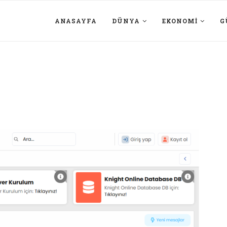
ANASAYFA
DÜNYA
EKONOMI
G