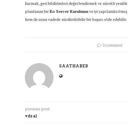
kurmak, geri bildirimleri değerlendirmek ve sürekli yenil
planlanan bir
Ko Server Kurulumu
ve iyi yapılandırılmış
hem de uzun vadede sürdürülebilir bir başarı elde edebilir.
0 comment
SAATHABER
previous post
vds al