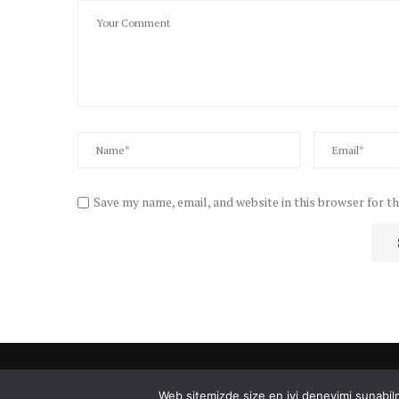
Save my name, email, and website in this browser for t
Web sitemizde size en iyi deneyimi sunabilm