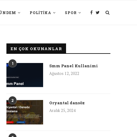
ÜNDEM
POLITIKA
SPOR
EN ÇOK OKUNANLAR
1
Smm Panel Kullanimi
Ağustos 12, 2022
2
Oryantal dansöz
Aralık 25, 2024