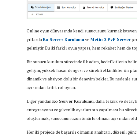
Online oyun dünyasında kendi sunucusunu kurmak isteyenler 
yıllarda
Ko Server Kurulumu
ve
Metin 2 PvP Server
pro
gelmiştir. Bu iki farklı oyun yapısı, hem rekabet hem de t
Bir sunucu kurulum sürecinde ilk adım, hedef kitlenin beli
gelişim, yüksek hasar dengesi ve sürekli etkinlikler ön pl
dinamik ve aksiyon dolu bir deneyim bekler. Bu nedenle s
açısından kritik rol oynar.
Diğer yandan
Ko Server Kurulumu
, daha teknik ve detayl
entegrasyonu ve güvenlik ayarlarının yapılması bu sürecin 
oluşturmak, sunucunun uzun ömürlü olması açısından old
Her iki projede de başarılı olmanın anahtarı, düzenli günce