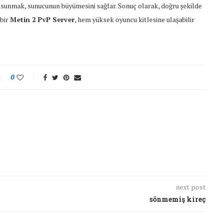
ik sunmak, sunucunun büyümesini sağlar. Sonuç olarak, doğru şekilde
 bir
Metin 2 PvP Server
, hem yüksek oyuncu kitlesine ulaşabilir
0
next post
sönmemiş kireç