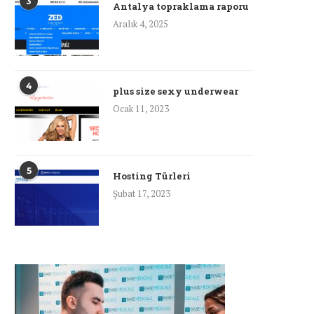
3
Antalya topraklama raporu
Aralık 4, 2025
4
plus size sexy underwear
Ocak 11, 2023
5
Hosting Türleri
Şubat 17, 2023