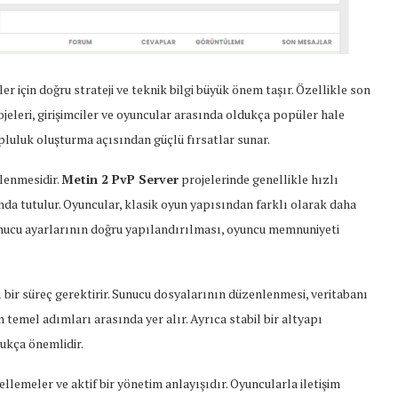
için doğru strateji ve teknik bilgi büyük önem taşır. Özellikle son
jeleri, girişimciler ve oyuncular arasında oldukça popüler hale
opluluk oluşturma açısından güçlü fırsatlar sunar.
rlenmesidir.
Metin 2 PvP Server
projelerinde genellikle hızlı
anda tutulur. Oyuncular, klasik oyun yapısından farklı olarak daha
unucu ayarlarının doğru yapılandırılması, oyuncu memnuniyeti
ı bir süreç gerektirir. Sunucu dosyalarının düzenlenmesi, veritabanı
temel adımları arasında yer alır. Ayrıca stabil bir altyapı
ukça önemlidir.
llemeler ve aktif bir yönetim anlayışıdır. Oyuncularla iletişim