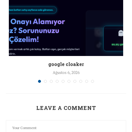
google cloaker
Ağustos 6, 2026
LEAVE A COMMENT