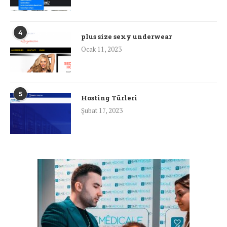
4
plus size sexy underwear
Ocak 11, 2023
5
Hosting Türleri
Şubat 17, 2023