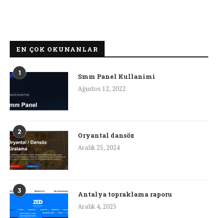
EN ÇOK OKUNANLAR
1
Smm Panel Kullanimi
Ağustos 12, 2022
2
Oryantal dansöz
Aralık 25, 2024
3
Antalya topraklama raporu
Aralık 4, 2025