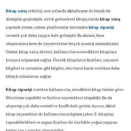
Kitap satış
sektörü, son yıllarda dijitalleşme ile büyük bir
dönüşüm geçirmiştir. Artık geleneksel kitapçılarda
kitap satış
yapmak yerine, online platformlar üzerinden
kitap siparişi
vermek çok daha yaygın hale gelmiştir. Bu durum, hem
okuyuculara hem de yayınevlerine birçok avantaj sunmaktadır.
Online kitap satış siteleri, kullanıcıların istedikleri kitaplara
kolayca erişmesini sağlar. Üstelik kitapların fiyatları, yayınevi
bilgileri ve yorumlar gibi bilgiler, alıcıların karar verirken daha
bilinçli olmalarını sağlar.
Kitap siparişi
verirken kullanıcılar, istedikleri kitap türüne göre
filtreleme yapabilir ve hızlıca seçeneklere ulaşabilir. Bu da
alışverişi çok daha verimli ve keyifli hale getirir. Ayrıca, dijital
kitap seçenekleri de kullanıcıların ilgisini çeker. E-kitaplar,
taşınabilirlikleri ve uygun fiyatları ile özellikle yoğun yaşayan
kişiler için cazip bir alternatiftir.