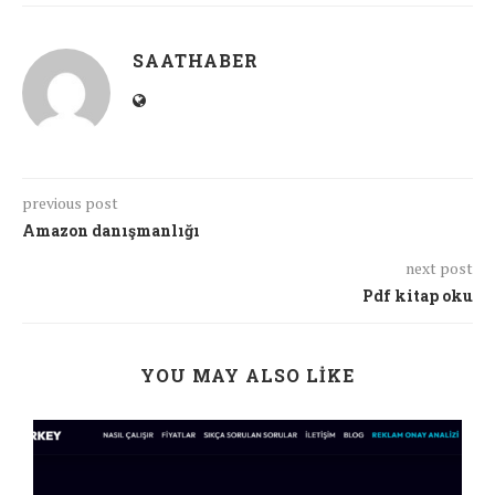
SAATHABER
previous post
Amazon danışmanlığı
next post
Pdf kitap oku
YOU MAY ALSO LIKE