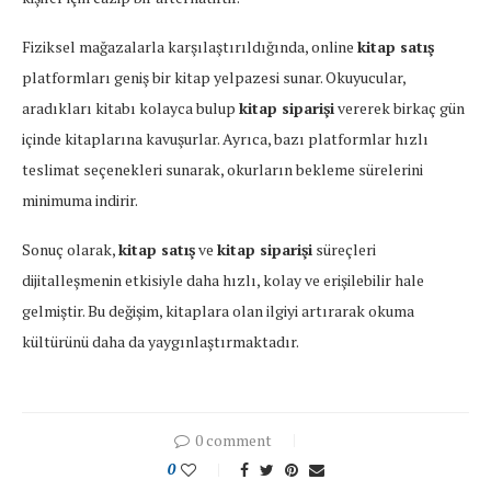
Fiziksel mağazalarla karşılaştırıldığında, online
kitap satış
platformları geniş bir kitap yelpazesi sunar. Okuyucular,
aradıkları kitabı kolayca bulup
kitap siparişi
vererek birkaç gün
içinde kitaplarına kavuşurlar. Ayrıca, bazı platformlar hızlı
teslimat seçenekleri sunarak, okurların bekleme sürelerini
minimuma indirir.
Sonuç olarak,
kitap satış
ve
kitap siparişi
süreçleri
dijitalleşmenin etkisiyle daha hızlı, kolay ve erişilebilir hale
gelmiştir. Bu değişim, kitaplara olan ilgiyi artırarak okuma
kültürünü daha da yaygınlaştırmaktadır.
0 comment
0