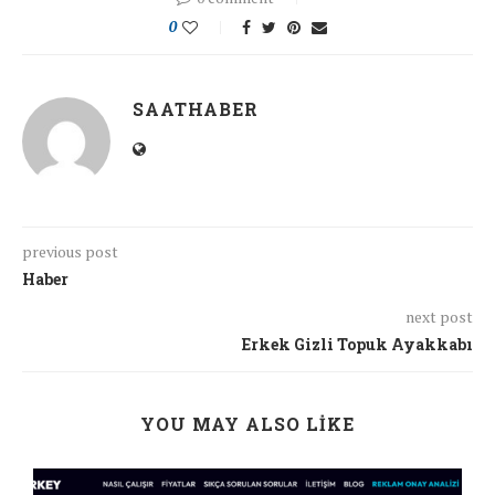
0
SAATHABER
previous post
Haber
next post
Erkek Gizli Topuk Ayakkabı
YOU MAY ALSO LIKE