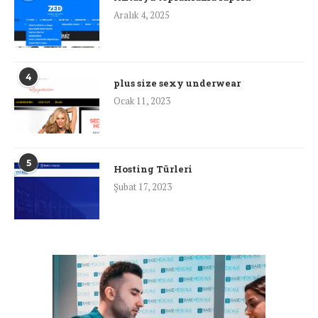
Aralık 4, 2025
4
plus size sexy underwear
Ocak 11, 2023
5
Hosting Türleri
Şubat 17, 2023