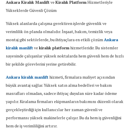
Ankara Kiralık Manlift
ve
Kiralık Platform
Hizmetleriyle
Yükseklerde Güvenli Çözüm
Yüksek alanlarda çalışma gerektiren işlerde güvenlik ve
verimlilik ön planda olmalıdır. İnşaat, bakım, temizlik veya
montaj gibi sektörlerde, bu ihtiyaçlara en etkili çözüm
Ankara
kiralık manlift
ve
kiralık platform
hizmetleridir. Bu sistemler
sayesinde çalışanlar yüksek noktalarda hem güvenli hem de hızlı
bir şekilde görevlerini yerine getirebilir.
Ankara kiralık manlift
hizmeti, firmalara maliyet açısından
büyük avantaj sağlar. Yüksek satın alma bedelleri ve bakım
masrafları olmadan, sadece ihtiyaç duyulan süre kadar ödeme
yapılır. Kiralama firmaları ekipmanların bakımını düzenli olarak
gerçekleştirdiği için kullanıcılar her zaman güvenli ve
performansı yüksek makinelerle çalışır. Bu da hem iş güvenliğini
hem de iş verimliliğini artırır.