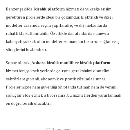
Benzer şekilde,
kiralık platform
hizmeti de yükseğe erişim
gerektiren projelerde ideal bir çözümdür. Elektrikli ve dizel
modeller arasında seçim yapılarak iç ve dış mekânlarda
rahatlıkla kullanılabilir. Özellikle dar alanlarda manevra
kabiliyeti yüksek olan modeller, zamandan tasarruf sağlar ve iş
süreçlerini hızlandırır.
Sonuç olarak,
Ankara kiralık manlift
ve
kiralık platform
hizmetleri, yüksek yerlerde çalışma gereksinimi olan tüm
sektörlere güvenli, ekonomik ve pratik çözümler sunar.
Projelerinizde hem güvenliği ön planda tutmak hem de verimli
sonuçlar elde etmek istiyorsanız, bu hizmetlerden yararlanmak
en doğru tercih olacaktır.
0 comment