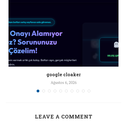
google cloaker
Ağustos 6, 2026
LEAVE A COMMENT