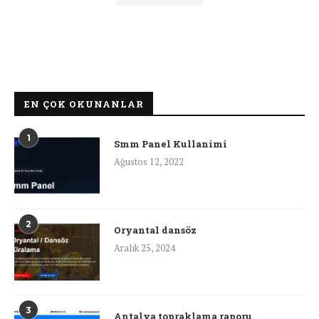
EN ÇOK OKUNANLAR
1
Smm Panel Kullanimi
Ağustos 12, 2022
2
Oryantal dansöz
Aralık 25, 2024
3
Antalya topraklama raporu