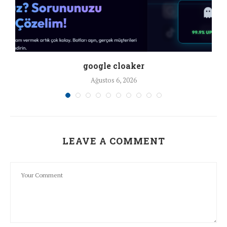
google cloaker
Ağustos 6, 2026
LEAVE A COMMENT