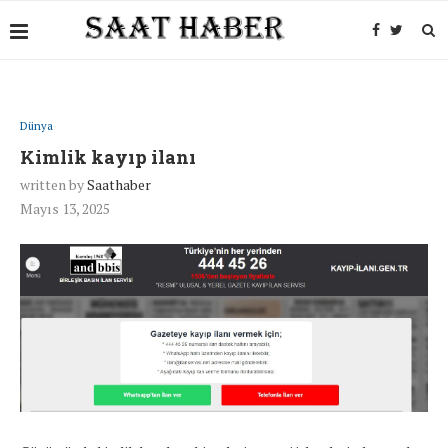
Dünya
Kimlik kayıp ilanı
written by
Saathaber
Mayıs 13, 2025