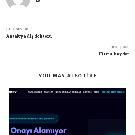
previous post
Antakya diş doktoru
next post
Firma kaydet
YOU MAY ALSO LIKE