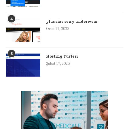
4
plus size sexy underwear
Ocak 11, 2023
5
Hosting Türleri
Şubat 17, 2023