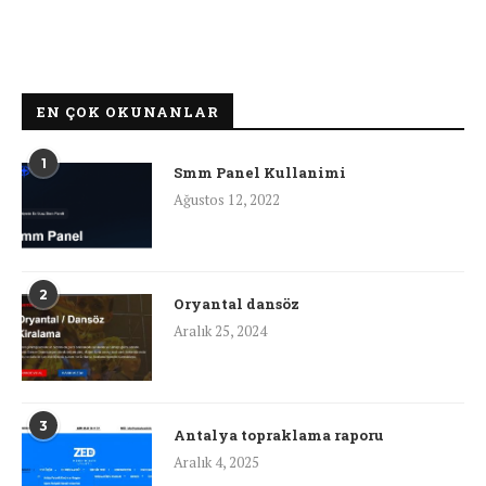
EN ÇOK OKUNANLAR
1
Smm Panel Kullanimi
Ağustos 12, 2022
2
Oryantal dansöz
Aralık 25, 2024
3
Antalya topraklama raporu
Aralık 4, 2025