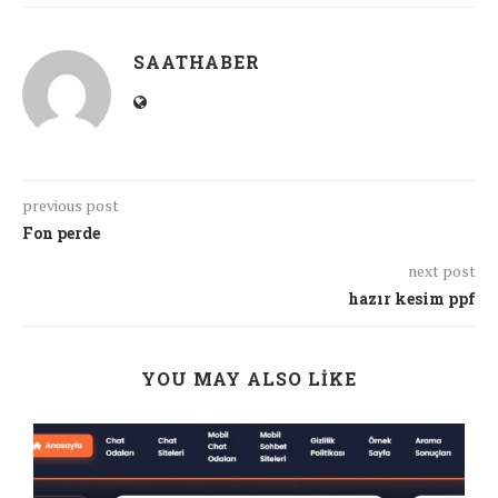
SAATHABER
previous post
Fon perde
next post
hazır kesim ppf
YOU MAY ALSO LIKE