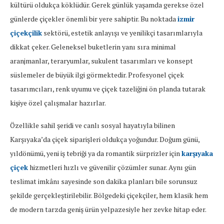
kültürü oldukça köklüdür. Gerek günlük yaşamda gerekse özel
günlerde çiçekler önemli bir yere sahiptir. Bu noktada
izmir
çiçekçilik
sektörü, estetik anlayışı ve yenilikçi tasarımlarıyla
dikkat çeker. Geleneksel buketlerin yanı sıra minimal
aranjmanlar, teraryumlar, sukulent tasarımları ve konsept
süslemeler de büyük ilgi görmektedir. Profesyonel çiçek
tasarımcıları, renk uyumu ve çiçek tazeliğini ön planda tutarak
kişiye özel çalışmalar hazırlar.
Özellikle sahil şeridi ve canlı sosyal hayatıyla bilinen
Karşıyaka’da çiçek siparişleri oldukça yoğundur. Doğum günü,
yıldönümü, yeni iş tebriği ya da romantik sürprizler için
karşıyaka
çiçek
hizmetleri hızlı ve güvenilir çözümler sunar. Aynı gün
teslimat imkânı sayesinde son dakika planları bile sorunsuz
şekilde gerçekleştirilebilir. Bölgedeki çiçekçiler, hem klasik hem
de modern tarzda geniş ürün yelpazesiyle her zevke hitap eder.