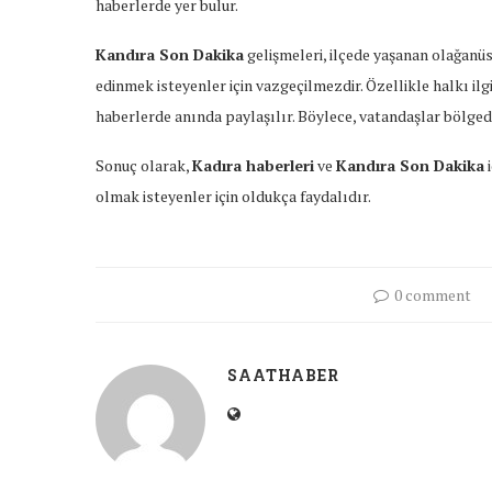
haberlerde yer bulur.
Kandıra Son Dakika
gelişmeleri, ilçede yaşanan olağanüs
edinmek isteyenler için vazgeçilmezdir. Özellikle halkı ilg
haberlerde anında paylaşılır. Böylece, vatandaşlar bölgede
Sonuç olarak,
Kadıra haberleri
ve
Kandıra Son Dakika
i
olmak isteyenler için oldukça faydalıdır.
0 comment
SAATHABER