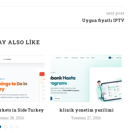
next post
Uygun fiyatlı IPTV
Y ALSO LIKE
rkets in Side Turkey
klinik yonetim yazilimi
muz 28, 2026
Temmuz 27, 2026