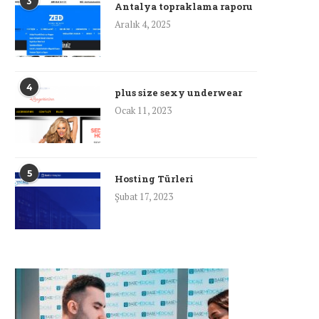
3
Antalya topraklama raporu
Aralık 4, 2025
4
plus size sexy underwear
Ocak 11, 2023
5
Hosting Türleri
Şubat 17, 2023