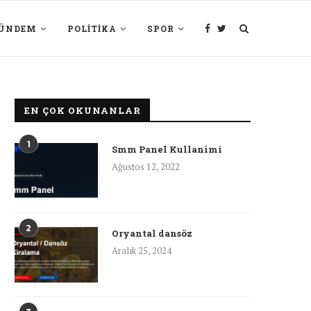
ÜNDEM
POLITIKA
SPOR
EN ÇOK OKUNANLAR
1
Smm Panel Kullanimi
Ağustos 12, 2022
2
Oryantal dansöz
Aralık 25, 2024