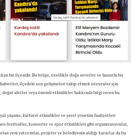
çıkan bir ilçesidir. Bu bölge, özellikle doğa severler ve huzurlu bir
haberleri, ilçedeki son gelişmeleri takip etmek isteyenler için
, doğal afetler veya önemli etkinlikler hakkında bilgi veren bu
al yaşamı, kültürel etkinlikler ve yerel yönetim faaliyetleri
n festivaller, konserler ve spor etkinlikleri gibi organizasyonlar,
pılan yeni yatırımlar, projeler ve belediyenin aldığı kararlar da bu