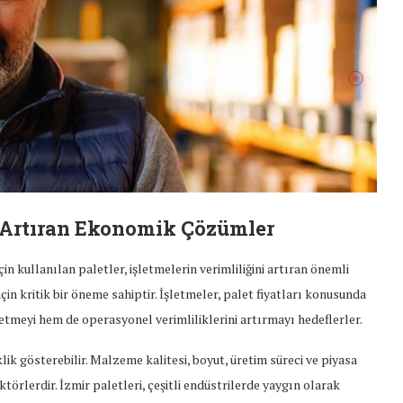
ği Artıran Ekonomik Çözümler
n kullanılan paletler, işletmelerin verimliliğini artıran önemli
çin kritik bir öneme sahiptir. İşletmeler, palet fiyatları konusunda
etmeyi hem de operasyonel verimliliklerini artırmayı hedeflerler.
iklik gösterebilir. Malzeme kalitesi, boyut, üretim süreci ve piyasa
ktörlerdir. İzmir paletleri, çeşitli endüstrilerde yaygın olarak