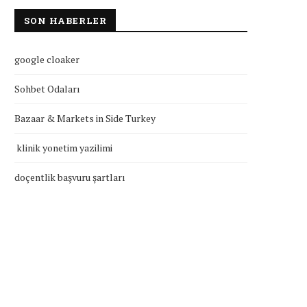
SON HABERLER
google cloaker
Sohbet Odaları
Bazaar & Markets in Side Turkey
klinik yonetim yazilimi
doçentlik başvuru şartları