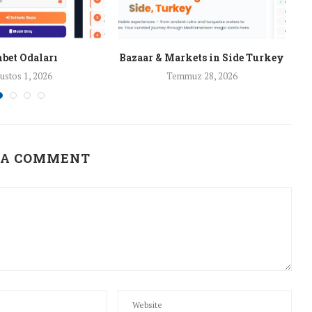
bet Odaları
Bazaar & Markets in Side Turkey
ustos 1, 2026
Temmuz 28, 2026
 A COMMENT