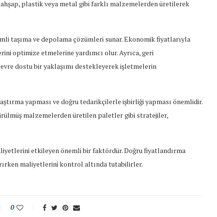
 ahşap, plastik veya metal gibi farklı malzemelerden üretilerek
verimli taşıma ve depolama çözümleri sunar. Ekonomik fiyatlarıyla
erini optimize etmelerine yardımcı olur. Ayrıca, geri
çevre dostu bir yaklaşımı destekleyerek işletmelerin
raştırma yapması ve doğru tedarikçilerle işbirliği yapması önemlidir.
rülmüş malzemelerden üretilen paletler gibi stratejiler,
aliyetlerini etkileyen önemli bir faktördür. Doğru fiyatlandırma
tırırken maliyetlerini kontrol altında tutabilirler.
0