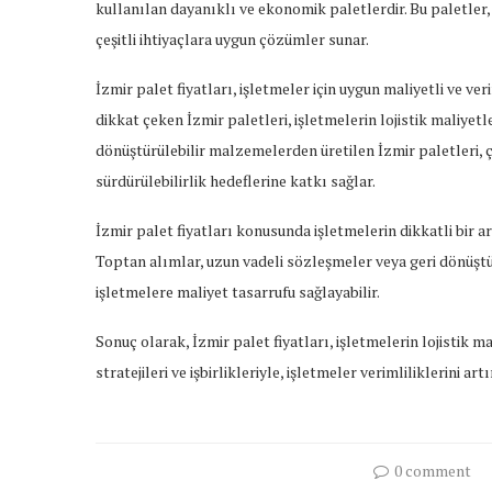
kullanılan dayanıklı ve ekonomik paletlerdir. Bu paletler,
çeşitli ihtiyaçlara uygun çözümler sunar.
İzmir palet fiyatları, işletmeler için uygun maliyetli ve 
dikkat çeken İzmir paletleri, işletmelerin lojistik maliyetl
dönüştürülebilir malzemelerden üretilen İzmir paletleri, 
sürdürülebilirlik hedeflerine katkı sağlar.
İzmir palet fiyatları konusunda işletmelerin dikkatli bir a
Toptan alımlar, uzun vadeli sözleşmeler veya geri dönüştü
işletmelere maliyet tasarrufu sağlayabilir.
Sonuç olarak, İzmir palet fiyatları, işletmelerin lojistik m
stratejileri ve işbirlikleriyle, işletmeler verimliliklerini ar
0 comment