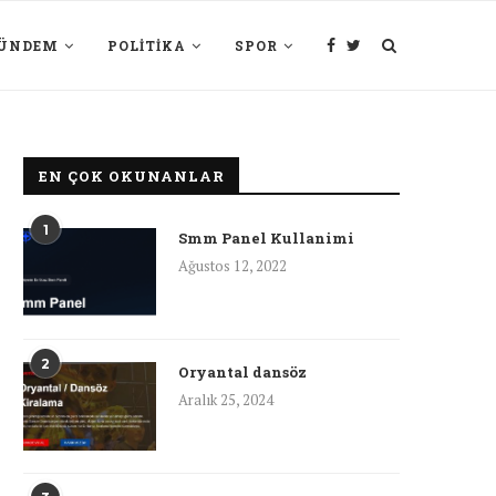
ÜNDEM
POLITIKA
SPOR
EN ÇOK OKUNANLAR
1
Smm Panel Kullanimi
Ağustos 12, 2022
2
Oryantal dansöz
Aralık 25, 2024