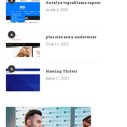
3
Antalya topraklama raporu
Aralık 4, 2025
4
plus size sexy underwear
Ocak 11, 2023
5
Hosting Türleri
Şubat 17, 2023