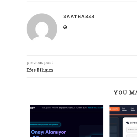
SAATHABER
previous post
Efes Bilişim
YOU MA