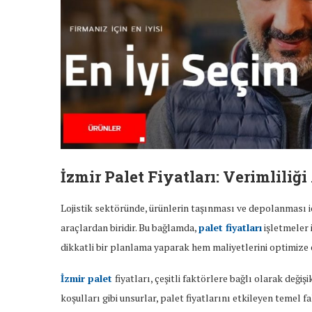
İzmir Palet Fiyatları: Verimlili
Lojistik sektöründe, ürünlerin taşınması ve depolanması içi
araçlardan biridir. Bu bağlamda,
palet fiyatları
işletmeler i
dikkatli bir planlama yaparak hem maliyetlerini optimize 
İzmir palet
fiyatları, çeşitli faktörlere bağlı olarak değiş
koşulları gibi unsurlar, palet fiyatlarını etkileyen temel fa