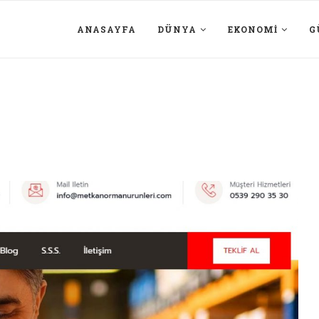
ANASAYFA
DÜNYA
EKONOMI
G