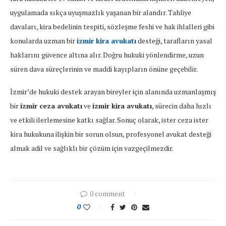
uygulamada sıkça uyuşmazlık yaşanan bir alandır. Tahliye
davaları, kira bedelinin tespiti, sözleşme feshi ve hak ihlalleri gibi
konularda uzman bir
izmir kira avukatı
desteği, tarafların yasal
haklarını güvence altına alır. Doğru hukuki yönlendirme, uzun
süren dava süreçlerinin ve maddi kayıpların önüne geçebilir.
İzmir’de hukuki destek arayan bireyler için alanında uzmanlaşmış
bir
izmir ceza avukatı
ve
izmir kira avukatı
, sürecin daha hızlı
ve etkili ilerlemesine katkı sağlar. Sonuç olarak, ister ceza ister
kira hukukuna ilişkin bir sorun olsun, profesyonel avukat desteği
almak adil ve sağlıklı bir çözüm için vazgeçilmezdir.
0 comment
0