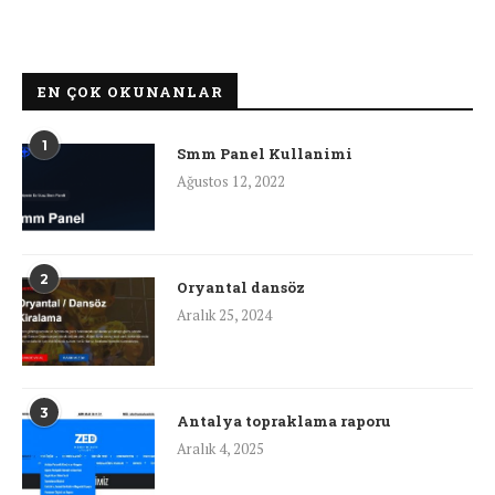
EN ÇOK OKUNANLAR
1
Smm Panel Kullanimi
Ağustos 12, 2022
2
Oryantal dansöz
Aralık 25, 2024
3
Antalya topraklama raporu
Aralık 4, 2025