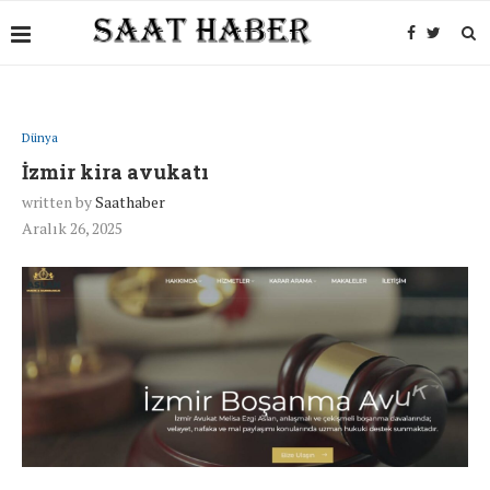
Dünya
İzmir kira avukatı
written by
Saathaber
Aralık 26, 2025