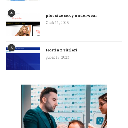
4
plus size sexy underwear
Ocak 11, 2023
5
Hosting Türleri
Şubat 17, 2023