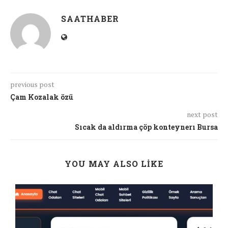
SAATHABER
previous post
Çam Kozalak özü
next post
Sıcak da aldırma çöp konteynerı Bursa
YOU MAY ALSO LIKE