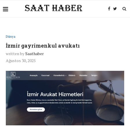
Dünya
İzmir gayrimenkul avukatı
written by
Saathaber
Ağustos 30, 2025