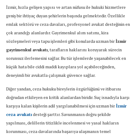
İzmir, hızla gelişen yapısı ve artan nüfusu ile hukuki hizmetlere
geniş bir ihtiyaç duyan şehirlerin başında gelmektedir. Özellikle
emlak sektörü ve ceza davaları, profesyonel avukat desteğinin en
çok arandığı alanlardır. Gayrimenkul alım satımı, kira
sözleşmeleri veya tapu işlemleri gibi konularda uzman bir
İzmir
gayrimenkul avukatı
, tarafların haklarını koruyarak sürecin
sorunsuz ilerlemesini sağlar. Bu tür işlemlerde yaşanabilecek en
küçük hata bile ciddi maddi kayıplara yol açabileceğinden,
deneyimli bir avukatla çalışmak güvence sağlar.
Diğer yandan, ceza hukuku bireylerin özgürlüğünü ve itibarını
doğrudan etkileyen en kritik alanlardan biridir. Suç isnadıyla karşı
karşıya kalan kişilerin adil yargılanabilmesi için uzman bir
İzmir
ceza avukatı
desteği şarttır. Savunmanın doğru şekilde
yapılması, delillerin titizlikle incelenmesi ve yasal hakların
korunması, ceza davalarında başarıya ulaşmanın temel