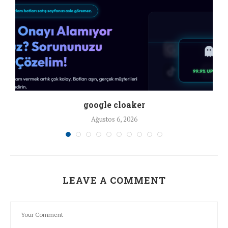
google cloaker
Ağustos 6, 2026
LEAVE A COMMENT