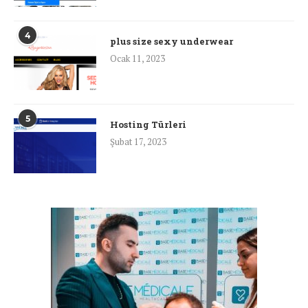
4
plus size sexy underwear
Ocak 11, 2023
5
Hosting Türleri
Şubat 17, 2023