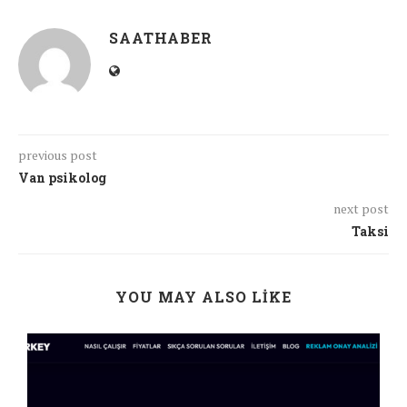
SAATHABER
previous post
Van psikolog
next post
Taksi
YOU MAY ALSO LIKE