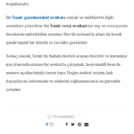
koşullarıdır.
Bir
İzmir gayrimenkul avukatı
, emlak ve mülkiyetle ilgili
sorunları çözerken; bir
İzmir ceza avukatı
ise suç ve ceza içeren
davalarda müvekkilini savunur. Her iki uzmanlık alanı da kendi
içinde büyük bir titizlik ve tecrübe gerektirir.
Sonuç olarak, İzmir’de hukuki destek arayan bireyler ve kurumlar
için alanında uzman bir avukatla çalışmak, hem maddi hem de
manevi açıdan büyük önem taşır. Doğru avukat seçimi, hak
kayıplarını önlemenin ve adaletin sağlanmasının en güvenilir
yoludur.
0 comment
0