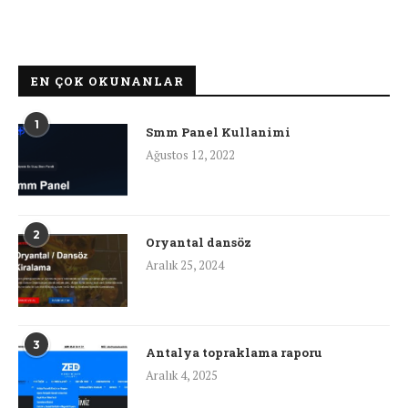
EN ÇOK OKUNANLAR
1
Smm Panel Kullanimi
Ağustos 12, 2022
2
Oryantal dansöz
Aralık 25, 2024
3
Antalya topraklama raporu
Aralık 4, 2025