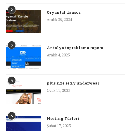
2
Oryantal dansöz
Aralık 25, 2024
3
Antalya topraklama raporu
Aralık 4, 2025
4
plus size sexy underwear
Ocak 11, 2023
5
Hosting Türleri
Şubat 17, 2023