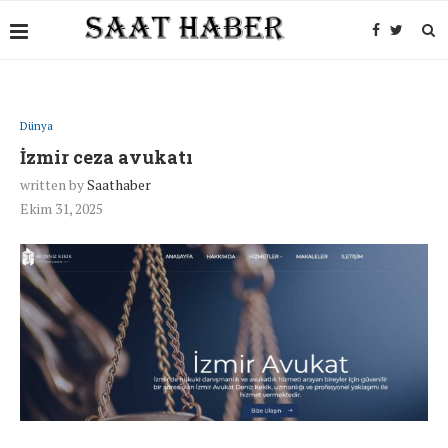
Dünya
İzmir ceza avukatı
written by
Saathaber
Ekim 31, 2025