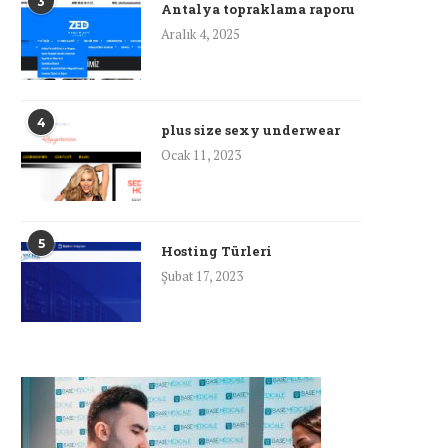
3
Antalya topraklama raporu
Aralık 4, 2025
4
plus size sexy underwear
Ocak 11, 2023
5
Hosting Türleri
Şubat 17, 2023