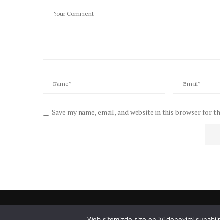
Save my name, email, and website in this browser for t
Web sitemizde size en iyi deneyimi sunabilm