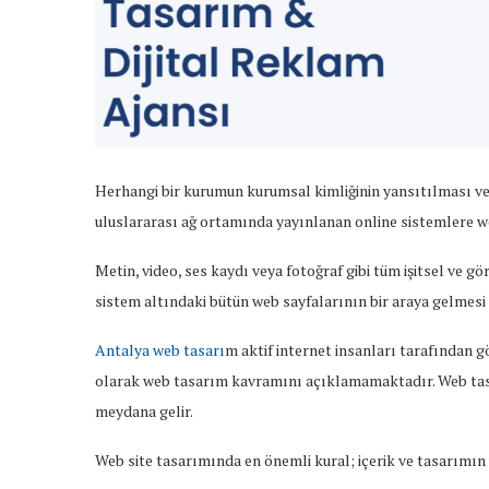
Herhangi bir kurumun kurumsal kimliğinin yansıtılması ve 
uluslararası ağ ortamında yayınlanan online sistemlere web
Metin, video, ses kaydı veya fotoğraf gibi tüm işitsel ve g
sistem altındaki bütün web sayfalarının bir araya gelmesi i
Antalya web tasarı
m aktif internet insanları tarafından g
olarak web tasarım kavramını açıklamamaktadır. Web tasarım
meydana gelir.
Web site tasarımında en önemli kural; içerik ve tasarımın