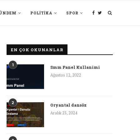
ÜNDEM
POLITIKA
SPOR
EN ÇOK OKUNANLAR
1
Smm Panel Kullanimi
Ağustos 12, 2022
2
Oryantal dansöz
Aralık 25, 2024