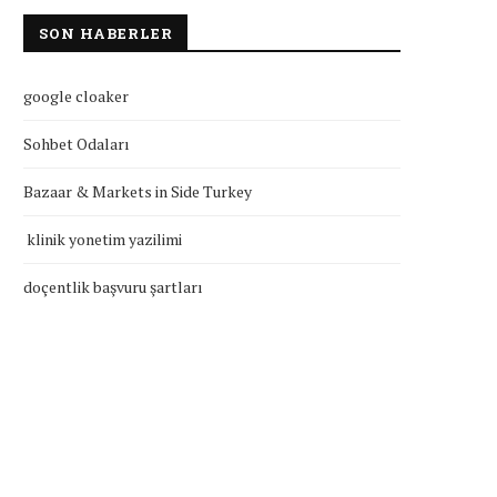
SON HABERLER
google cloaker
Sohbet Odaları
Bazaar & Markets in Side Turkey
klinik yonetim yazilimi
doçentlik başvuru şartları