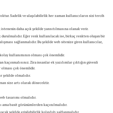
tur. Sadelik ve ulaşılabilirlik her zaman kullanıcıların sizi tercih
istenenin daha açık şekilde yansıtılmasına olanak verir.
urulmalıdır. Eğer renk kullanılacak ise, birkaç renkten oluşan bir
lışması sağlanmalıdır. Bu şekilde web sitenize giren kullanıcılar,
 kolay kullanımının olması çok önemlidir.
an kaçınmalısınız. Zira insanlar ek yazılımlar çıktığın güvenli
r olması çok önemlidir.
r şekilde olmalıdır.
aman size artı olarak dönecektir.
web tasarımı olmalıdır.
lı ama basit görünümlerden kaçınılmalıdır.
cak şekilde erişilebilirlik kolaylığı sağlanmalıdır.