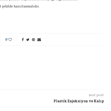
 şekilde hazırlanmalıdır.
0
next post
Plastik Enjeksiyon ve Kalıp