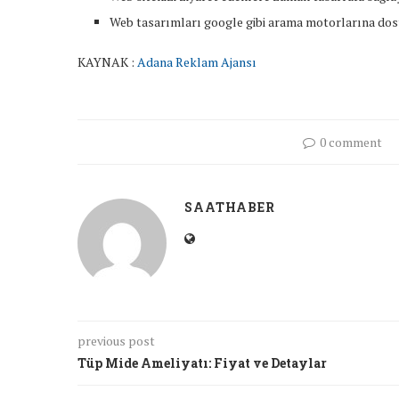
Web tasarımları google gibi arama motorlarına dost
KAYNAK :
Adana Reklam Ajansı
0 comment
SAATHABER
previous post
Tüp Mide Ameliyatı: Fiyat ve Detaylar