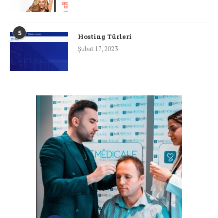
5
Hosting Türleri
Şubat 17, 2023