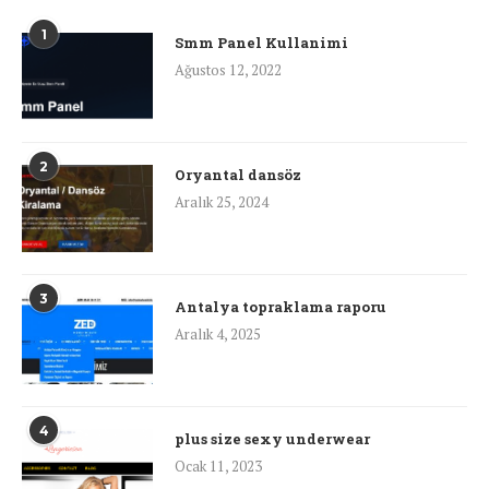
1
Smm Panel Kullanimi
Ağustos 12, 2022
2
Oryantal dansöz
Aralık 25, 2024
3
Antalya topraklama raporu
Aralık 4, 2025
4
plus size sexy underwear
Ocak 11, 2023