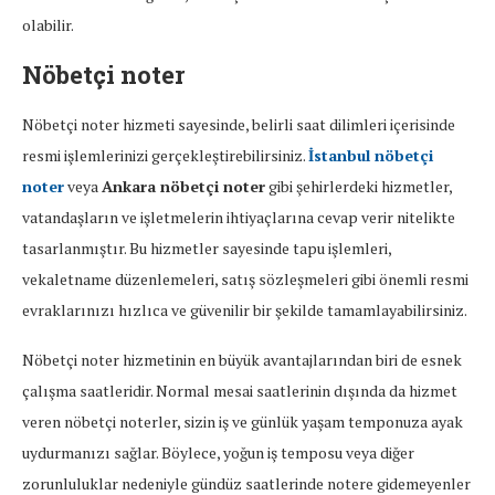
olabilir.
Nöbetçi noter
Nöbetçi noter hizmeti sayesinde, belirli saat dilimleri içerisinde
resmi işlemlerinizi gerçekleştirebilirsiniz.
İstanbul nöbetçi
noter
veya
Ankara nöbetçi noter
gibi şehirlerdeki hizmetler,
vatandaşların ve işletmelerin ihtiyaçlarına cevap verir nitelikte
tasarlanmıştır. Bu hizmetler sayesinde tapu işlemleri,
vekaletname düzenlemeleri, satış sözleşmeleri gibi önemli resmi
evraklarınızı hızlıca ve güvenilir bir şekilde tamamlayabilirsiniz.
Nöbetçi noter hizmetinin en büyük avantajlarından biri de esnek
çalışma saatleridir. Normal mesai saatlerinin dışında da hizmet
veren nöbetçi noterler, sizin iş ve günlük yaşam temponuza ayak
uydurmanızı sağlar. Böylece, yoğun iş temposu veya diğer
zorunluluklar nedeniyle gündüz saatlerinde notere gidemeyenler