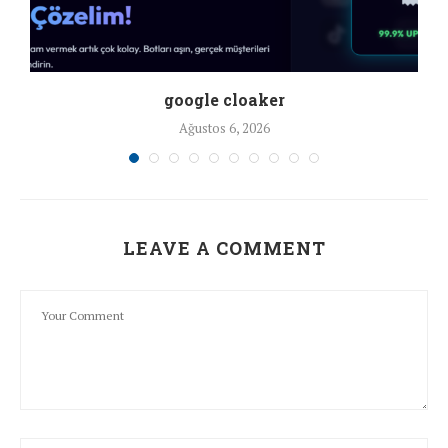
google cloaker
Ağustos 6, 2026
LEAVE A COMMENT