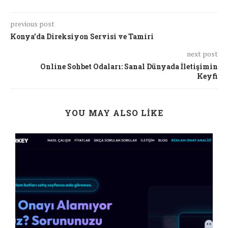
previous post
Konya’da Direksiyon Servisi ve Tamiri
next post
Online Sohbet Odaları: Sanal Dünyada İletişimin
Keyfi
YOU MAY ALSO LIKE