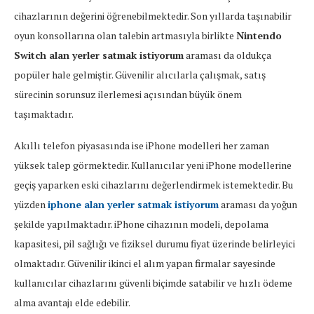
cihazlarının değerini öğrenebilmektedir. Son yıllarda taşınabilir
oyun konsollarına olan talebin artmasıyla birlikte
Nintendo
Switch alan yerler satmak istiyorum
araması da oldukça
popüler hale gelmiştir. Güvenilir alıcılarla çalışmak, satış
sürecinin sorunsuz ilerlemesi açısından büyük önem
taşımaktadır.
Akıllı telefon piyasasında ise iPhone modelleri her zaman
yüksek talep görmektedir. Kullanıcılar yeni iPhone modellerine
geçiş yaparken eski cihazlarını değerlendirmek istemektedir. Bu
yüzden
iphone alan yerler satmak istiyorum
araması da yoğun
şekilde yapılmaktadır. iPhone cihazının modeli, depolama
kapasitesi, pil sağlığı ve fiziksel durumu fiyat üzerinde belirleyici
olmaktadır. Güvenilir ikinci el alım yapan firmalar sayesinde
kullanıcılar cihazlarını güvenli biçimde satabilir ve hızlı ödeme
alma avantajı elde edebilir.