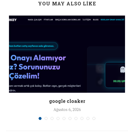
YOU MAY ALSO LIKE
google cloaker
Ağustos 6, 2026