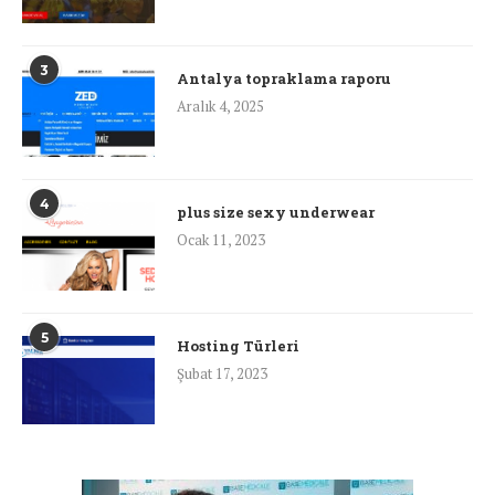
3
Antalya topraklama raporu
Aralık 4, 2025
4
plus size sexy underwear
Ocak 11, 2023
5
Hosting Türleri
Şubat 17, 2023