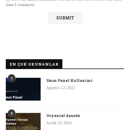
time I comment.
EN ÇOK OKUNANLAR
1
Smm Panel Kullanimi
Ağustos 12, 2022
2
Oryantal dansöz
Aralık 25, 2024