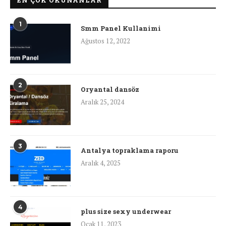
1
Smm Panel Kullanimi
Ağustos 12, 2022
2
Oryantal dansöz
Aralık 25, 2024
3
Antalya topraklama raporu
Aralık 4, 2025
4
plus size sexy underwear
Ocak 11, 2023