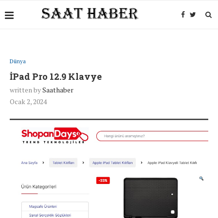
Dünya
İPad Pro 12.9 Klavye
written by
Saathaber
Ocak 2, 2024