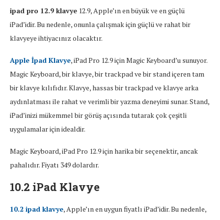
ipad pro 12.9 klavye
12.9, Apple’ın en büyük ve en güçlü
iPad’idir. Bu nedenle, onunla çalışmak için güçlü ve rahat bir
klavyeye ihtiyacınız olacaktır.
Apple İpad Klavye
, iPad Pro 12.9 için Magic Keyboard’u sunuyor.
Magic Keyboard, bir klavye, bir trackpad ve bir stand içeren tam
bir klavye kılıfıdır. Klavye, hassas bir trackpad ve klavye arka
aydınlatması ile rahat ve verimli bir yazma deneyimi sunar. Stand,
iPad’inizi mükemmel bir görüş açısında tutarak çok çeşitli
uygulamalar için idealdir.
Magic Keyboard, iPad Pro 12.9 için harika bir seçenektir, ancak
pahalıdır. Fiyatı 349 dolardır.
10.2 iPad Klavye
10.2 ipad klavye
, Apple’ın en uygun fiyatlı iPad’idir. Bu nedenle,