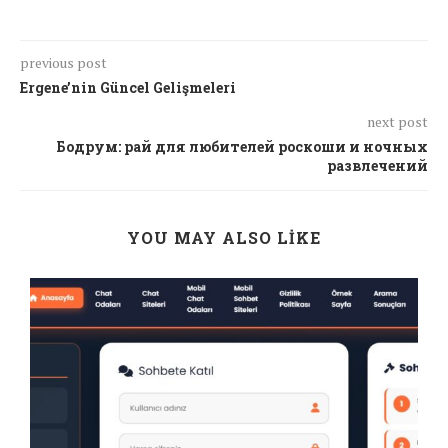
previous post
Ergene’nin Güncel Gelişmeleri
next post
Бодрум: рай для любителей роскоши и ночных
развлечений
YOU MAY ALSO LIKE