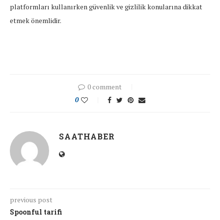
platformları kullanırken güvenlik ve gizlilik konularına dikkat
etmek önemlidir.
0 comment
0
SAATHABER
previous post
Spoonful tarifi