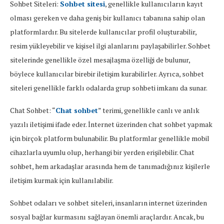
Sohbet Siteleri:
Sohbet sitesi
, genellikle kullanıcıların kayıt
olması gereken ve daha geniş bir kullanıcı tabanına sahip olan
platformlardır. Bu sitelerde kullanıcılar profil oluşturabilir,
resim yükleyebilir ve kişisel ilgi alanlarını paylaşabilirler. Sohbet
sitelerinde genellikle özel mesajlaşma özelliği de bulunur,
böylece kullanıcılar birebir iletişim kurabilirler. Ayrıca, sohbet
siteleri genellikle farklı odalarda grup sohbeti imkanı da sunar.
Chat Sohbet: “
Chat sohbet
” terimi, genellikle canlı ve anlık
yazılı iletişimi ifade eder. İnternet üzerinden chat sohbet yapmak
için birçok platform bulunabilir. Bu platformlar genellikle mobil
cihazlarla uyumlu olup, herhangi bir yerden erişilebilir. Chat
sohbet, hem arkadaşlar arasında hem de tanımadığınız kişilerle
iletişim kurmak için kullanılabilir.
Sohbet odaları ve sohbet siteleri, insanların internet üzerinden
sosyal bağlar kurmasını sağlayan önemli araçlardır. Ancak, bu