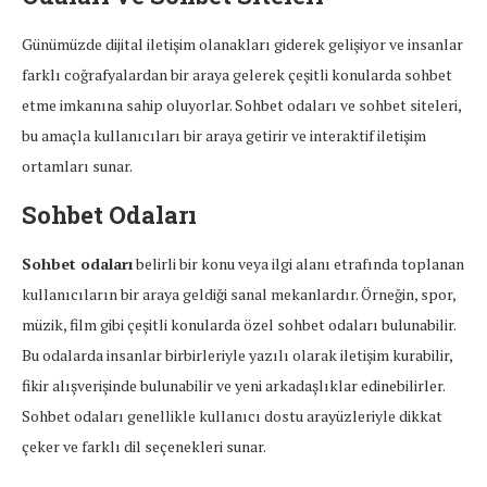
Günümüzde dijital iletişim olanakları giderek gelişiyor ve insanlar
farklı coğrafyalardan bir araya gelerek çeşitli konularda sohbet
etme imkanına sahip oluyorlar. Sohbet odaları ve sohbet siteleri,
bu amaçla kullanıcıları bir araya getirir ve interaktif iletişim
ortamları sunar.
Sohbet Odaları
Sohbet odaları
belirli bir konu veya ilgi alanı etrafında toplanan
kullanıcıların bir araya geldiği sanal mekanlardır. Örneğin, spor,
müzik, film gibi çeşitli konularda özel sohbet odaları bulunabilir.
Bu odalarda insanlar birbirleriyle yazılı olarak iletişim kurabilir,
fikir alışverişinde bulunabilir ve yeni arkadaşlıklar edinebilirler.
Sohbet odaları genellikle kullanıcı dostu arayüzleriyle dikkat
çeker ve farklı dil seçenekleri sunar.