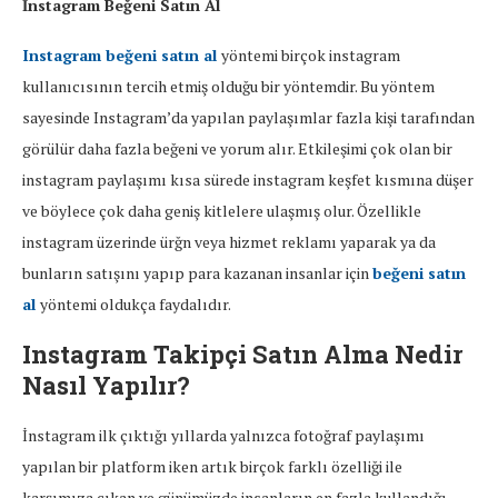
İnstagram Beğeni Satın Al
Instagram beğeni satın al
yöntemi birçok instagram
kullanıcısının tercih etmiş olduğu bir yöntemdir. Bu yöntem
sayesinde Instagram’da yapılan paylaşımlar fazla kişi tarafından
görülür daha fazla beğeni ve yorum alır. Etkileşimi çok olan bir
instagram paylaşımı kısa sürede instagram keşfet kısmına düşer
ve böylece çok daha geniş kitlelere ulaşmış olur. Özellikle
instagram üzerinde ürğn veya hizmet reklamı yaparak ya da
bunların satışını yapıp para kazanan insanlar için
beğeni satın
al
yöntemi oldukça faydalıdır.
Instagram Takipçi Satın Alma Nedir
Nasıl Yapılır?
​​​​​​İnstagram ilk çıktığı yıllarda yalnızca fotoğraf paylaşımı
yapılan bir platform iken artık birçok farklı özelliği ile
karşımıza çıkan ve günümüzde insanların en fazla kullandığı