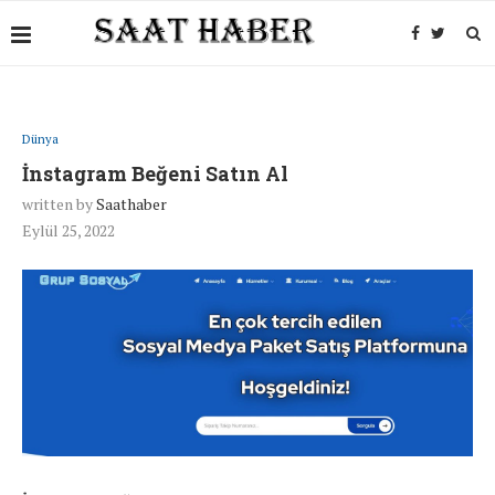
Dünya
İnstagram Beğeni Satın Al
written by
Saathaber
Eylül 25, 2022