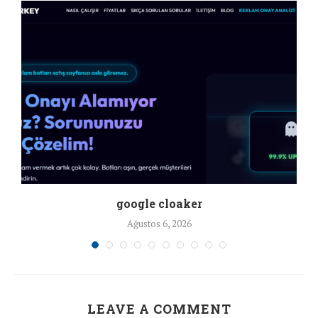
google cloaker
Ağustos 6, 2026
LEAVE A COMMENT