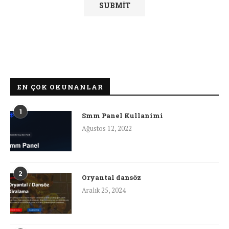
EN ÇOK OKUNANLAR
1
Smm Panel Kullanimi
Ağustos 12, 2022
2
Oryantal dansöz
Aralık 25, 2024