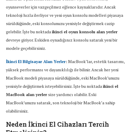
oyunseverler için vazgeçilmez eğlence kaynaklarıdır. Ancak
teknoloji hızla ilerliyor ve yeni oyun konsolu modelleri piyasaya
sürüldüğünde, eski konsolunuzu yenisiyle değiştirmek cazip
gelebilir. İşte bu noktada
ikinci el oyun konsolu alan yerler
devreye giriyor. Eskiden oynadığınız konsolu satarak yeni bir
modele geçebilirsiniz.
İkinci El Bilgisayar Alan Yerler
:
MacBook’lar, estetik tasarımı,
yüksek performansı ve dayanıklılığı ile bilinir. Ancak her yeni
MacBook modeli piyasaya sürüldüğünde, eski MacBook’unuzu
yenisiyle değiştirmek isteyebilirsiniz. İşte bu noktada
ikinci el
MacBook alan yerler
size yardımcı olabilir. Eski
MacBook’unuzu satarak, son teknoloji bir MacBook’a sahip
olabilirsiniz.
Neden İkinci El Cihazları Tercih