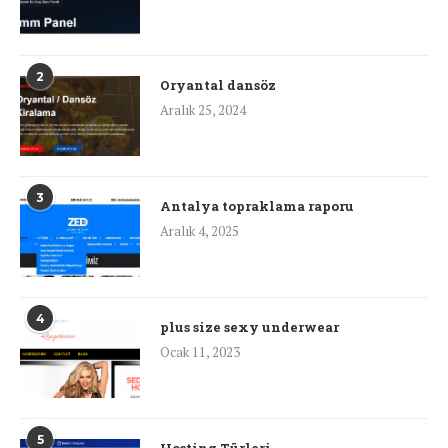
2
Oryantal dansöz
Aralık 25, 2024
3
Antalya topraklama raporu
Aralık 4, 2025
4
plus size sexy underwear
Ocak 11, 2023
5
Hosting Türleri