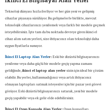
İkinci El Bilgisayar Alan Yerler
Teknoloji dünyası hızla ilerliyor ve her gün yeni ve gelişmiş
cihazlar piyasaya sürülüyor. Bu gelişmelerle birlikte, mevcut
teknolojik cihazlarınızı yenilemek veya farklı bir modele geçmek
isteyebilirsiniz. İşte tam da bu noktada devreye giren ikinci el
cihaz alım satım yerleri, size ihtiyacınız olan teknolojiyi daha
uygun fiyatlarla sunuyor.
İkinci El Laptop Alan Yerle
r:
Eski bir dizüstü bilgisayarınızı
yenileme veya daha güçlü bir modele geçiş yapma zamanı
geldiğinde,
ikinci el laptop alan yerler
sizin için ideal bir çözüm
olabilir. Bu yerler, kullanmadığınız veya artık ihtiyacınız
olmayan laptopları satmak isteyenler için bir pazar yeri görevi
görüyor. Eski dizüstü bilgisayarınızı satarak, yeni bir modele
geçiş yapabilir veya ek gelir elde edebilirsiniz.
İkinci El Oyun Konsolu Alan Yerler:
Oyun konsolları,