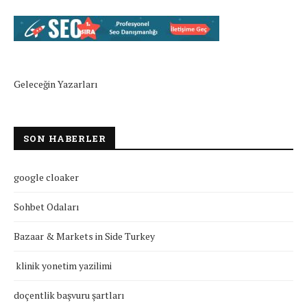
Geleceğin Yazarları
SON HABERLER
google cloaker
Sohbet Odaları
Bazaar & Markets in Side Turkey
klinik yonetim yazilimi
doçentlik başvuru şartları