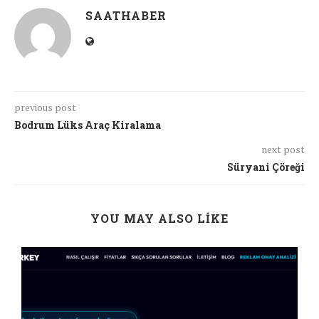
SAATHABER
previous post
Bodrum Lüks Araç Kiralama
next post
Süryani Çöreği
YOU MAY ALSO LIKE