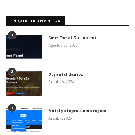
EN ÇOK OKUNANLAR
1
Smm Panel Kullanimi
Ağustos 12, 2022
2
Oryantal dansöz
Aralık 25, 2024
3
Antalya topraklama raporu
Aralık 4, 2025