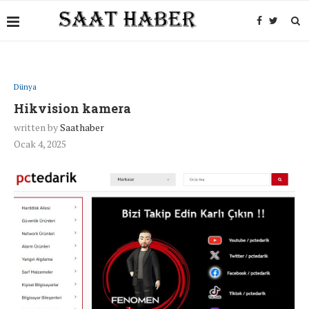
Dünya
Hikvision kamera
written by
Saathaber
Ocak 4, 2025