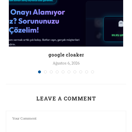
google cloaker
Ağustos 6, 2026
LEAVE A COMMENT