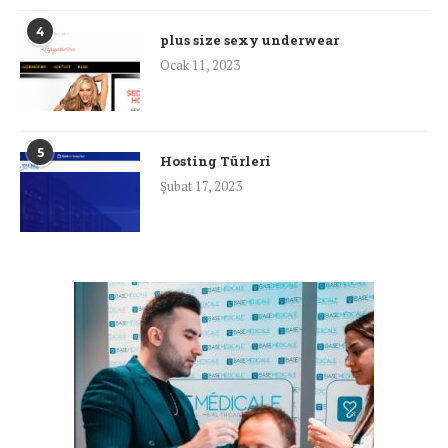
4
plus size sexy underwear
Ocak 11, 2023
5
Hosting Türleri
Şubat 17, 2023