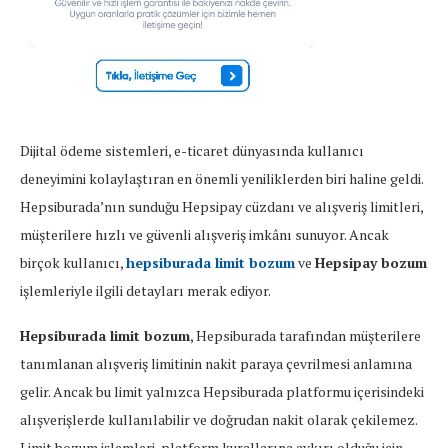
Dijital ödeme sistemleri, e-ticaret dünyasında kullanıcı
deneyimini kolaylaştıran en önemli yeniliklerden biri haline geldi.
Hepsiburada’nın sunduğu Hepsipay cüzdanı ve alışveriş limitleri,
müşterilere hızlı ve güvenli alışveriş imkânı sunuyor. Ancak
birçok kullanıcı,
hepsiburada limit bozum
ve
Hepsipay bozum
işlemleriyle ilgili detayları merak ediyor.
Hepsiburada limit bozum
, Hepsiburada tarafından müşterilere
tanımlanan alışveriş limitinin nakit paraya çevrilmesi anlamına
gelir. Ancak bu limit yalnızca Hepsiburada platformu içerisindeki
alışverişlerde kullanılabilir ve doğrudan nakit olarak çekilemez.
Limit bozum işlemleri, platform kurallarına aykırı olduğu için