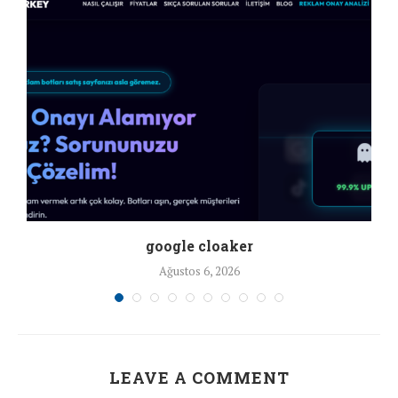
google cloaker
Ağustos 6, 2026
LEAVE A COMMENT