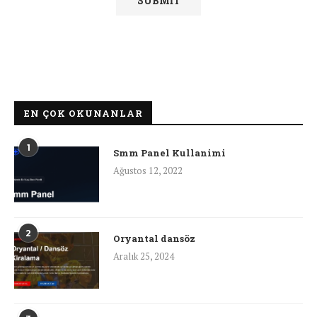
EN ÇOK OKUNANLAR
1
Smm Panel Kullanimi
Ağustos 12, 2022
2
Oryantal dansöz
Aralık 25, 2024