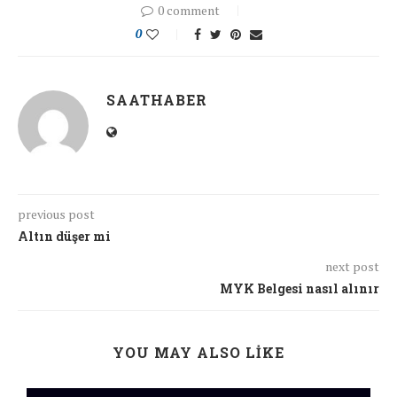
0 comment
0
SAATHABER
previous post
Altın düşer mi
next post
MYK Belgesi nasıl alınır
YOU MAY ALSO LIKE