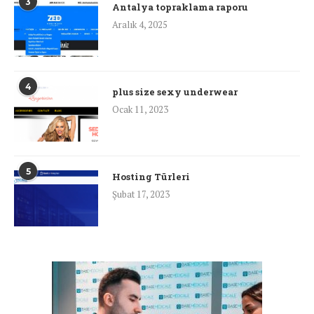
3
Antalya topraklama raporu
Aralık 4, 2025
4
plus size sexy underwear
Ocak 11, 2023
5
Hosting Türleri
Şubat 17, 2023