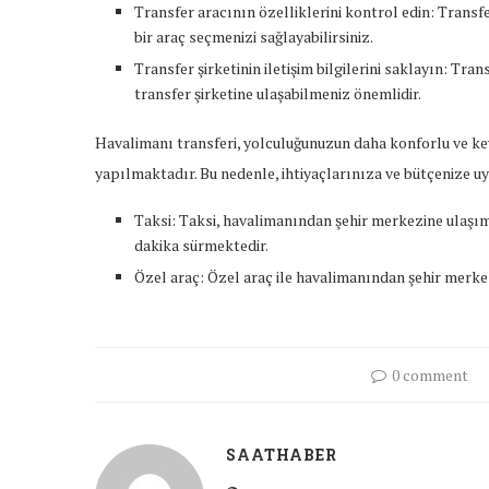
Transfer aracının özelliklerini kontrol edin: Transfe
bir araç seçmenizi sağlayabilirsiniz.
Transfer şirketinin iletişim bilgilerini saklayın: T
transfer şirketine ulaşabilmeniz önemlidir.
Havalimanı transferi, yolculuğunuzun daha konforlu ve key
yapılmaktadır. Bu nedenle, ihtiyaçlarınıza ve bütçenize uy
Taksi: Taksi, havalimanından şehir merkezine ulaşım 
dakika sürmektedir.
Özel araç: Özel araç ile havalimanından şehir merke
0 comment
SAATHABER