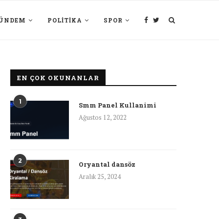
ÜNDEM
POLITIKA
SPOR
EN ÇOK OKUNANLAR
1
Smm Panel Kullanimi
Ağustos 12, 2022
2
Oryantal dansöz
Aralık 25, 2024