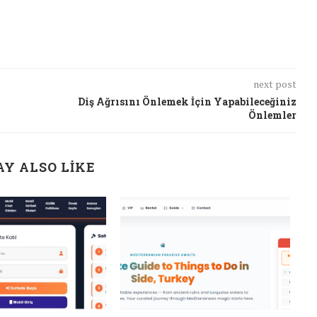
next post
Diş Ağrısını Önlemek İçin Yapabileceğiniz
Önlemler
Y ALSO LIKE