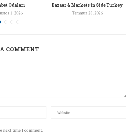
bet Odaları
Bazaar & Markets in Side Turkey
ustos 1, 2026
Temmuz 28, 2026
 A COMMENT
he next time I comment.