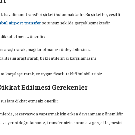
ri
 havalimanı transferi şirketi bulunmaktadır. Bu şirketler, çeşitli
nbul airport transfer
sorunsuz şekilde gerçekleşmektedir.
 dikkat etmeniz önerilir:
iğini araştırarak, mağdur olmanızı önleyebilirsiniz.
kalitesini araştırarak, beklentilerinizi karşılamasını
nı karşılaştırarak, en uygun fiyatlı teklifi bulabilirsiniz.
Dikkat Edilmesi Gerekenler
suslara dikkat etmeniz önerilir:
mlerde, rezervasyon yaptırmak için erken davranmanız önemlidir.
ini ve yerini doğrulamanız, transferinizin sorunsuz gerçekleşmesini