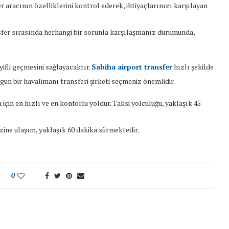
r aracının özelliklerini kontrol ederek, ihtiyaçlarınızı karşılayan
ransfer sırasında herhangi bir sorunla karşılaşmanız durumunda,
ifli geçmesini sağlayacaktır.
Sabiha airport transfer
hızlı şekilde
gun bir havalimanı transferi şirketi seçmeniz önemlidir.
için en hızlı ve en konforlu yoldur. Taksi yolculuğu, yaklaşık 45
zine ulaşım, yaklaşık 60 dakika sürmektedir.
0