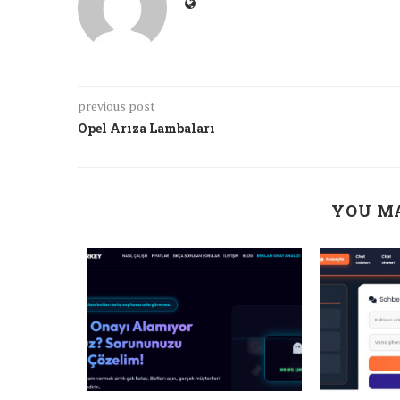
previous post
Opel Arıza Lambaları
YOU MA