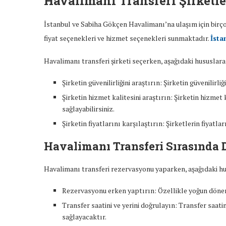
Havalimanı Transferi Şirketle
İstanbul ve Sabiha Gökçen Havalimanı’na ulaşım için birçok
fiyat seçenekleri ve hizmet seçenekleri sunmaktadır.
İsta
Havalimanı transferi şirketi seçerken, aşağıdaki hususlara
Şirketin güvenilirliğini araştırın: Şirketin güvenilirl
Şirketin hizmet kalitesini araştırın: Şirketin hizmet 
sağlayabilirsiniz.
Şirketin fiyatlarını karşılaştırın: Şirketlerin fiyatları
Havalimanı Transferi Sırasında 
Havalimanı transferi rezervasyonu yaparken, aşağıdaki hu
Rezervasyonu erken yaptırın: Özellikle yoğun döne
Transfer saatini ve yerini doğrulayın: Transfer saat
sağlayacaktır.