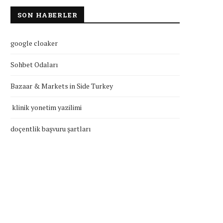
SON HABERLER
google cloaker
Sohbet Odaları
Bazaar & Markets in Side Turkey
klinik yonetim yazilimi
doçentlik başvuru şartları