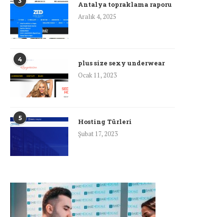
3
Antalya topraklama raporu
Aralık 4, 2025
4
plus size sexy underwear
Ocak 11, 2023
5
Hosting Türleri
Şubat 17, 2023