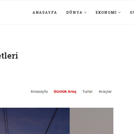
ANASAYFA
DÜNYA
EKONOMI
G
tleri