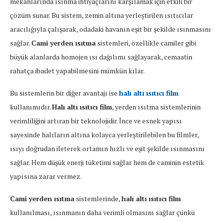
mekanlarında ısınma ihtiyaçlarını karşılamak için etkili bir
çözüm sunar. Bu sistem, zemin altına yerleştirilen ısıtıcılar
aracılığıyla çalışarak, odadaki havanın eşit bir şekilde ısınmasını
sağlar.
Cami yerden ısıtma
sistemleri, özellikle camiler gibi
büyük alanlarda homojen ısı dağılımı sağlayarak, cemaatin
rahatça ibadet yapabilmesini mümkün kılar.
Bu sistemlerin bir diğer avantajı ise
halı altı ısıtıcı film
kullanımıdır.
Halı altı ısıtıcı film
, yerden ısıtma sistemlerinin
verimliliğini artıran bir teknolojidir. İnce ve esnek yapısı
sayesinde halıların altına kolayca yerleştirilebilen bu filmler,
ısıyı doğrudan ileterek ortamın hızlı ve eşit şekilde ısınmasını
sağlar. Hem düşük enerji tüketimi sağlar hem de caminin estetik
yapısına zarar vermez.
Cami yerden ısıtma
sistemlerinde,
halı altı ısıtıcı film
kullanılması, ısınmanın daha verimli olmasını sağlar çünkü