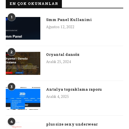
EN ÇOK OKUNANLAR
1
Smm Panel Kullanimi
Ağustos 12, 2022
2
Oryantal dansöz
Aralık 25, 2024
3
Antalya topraklama raporu
Aralık 4, 2025
4
plus size sexy underwear