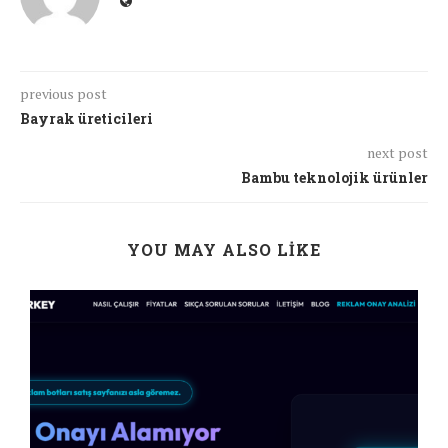
previous post
Bayrak üreticileri
next post
Bambu teknolojik ürünler
YOU MAY ALSO LIKE