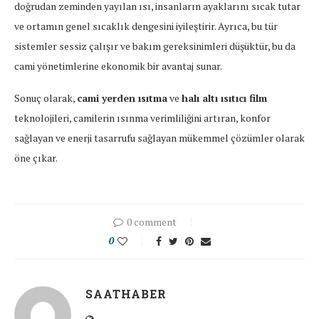
doğrudan zeminden yayılan ısı, insanların ayaklarını sıcak tutar
ve ortamın genel sıcaklık dengesini iyileştirir. Ayrıca, bu tür
sistemler sessiz çalışır ve bakım gereksinimleri düşüktür, bu da
cami yönetimlerine ekonomik bir avantaj sunar.
Sonuç olarak,
cami yerden ısıtma
ve
halı altı ısıtıcı film
teknolojileri, camilerin ısınma verimliliğini artıran, konfor
sağlayan ve enerji tasarrufu sağlayan mükemmel çözümler olarak
öne çıkar.
0 comment
0
SAATHABER