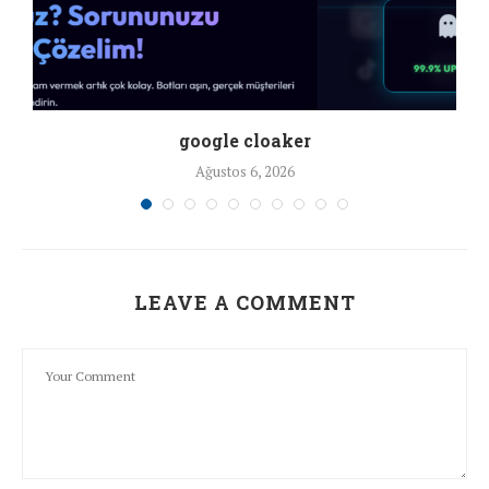
google cloaker
Ağustos 6, 2026
LEAVE A COMMENT