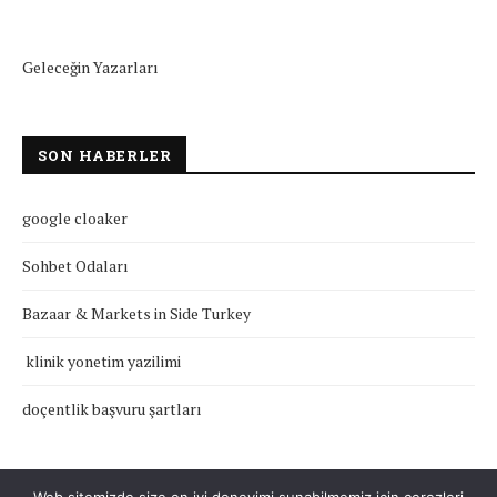
Geleceğin Yazarları
SON HABERLER
google cloaker
Sohbet Odaları
Bazaar & Markets in Side Turkey
klinik yonetim yazilimi
doçentlik başvuru şartları