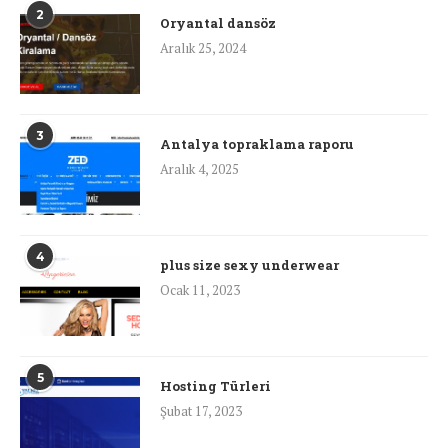
2
Oryantal dansöz
Aralık 25, 2024
3
Antalya topraklama raporu
Aralık 4, 2025
4
plus size sexy underwear
Ocak 11, 2023
5
Hosting Türleri
Şubat 17, 2023