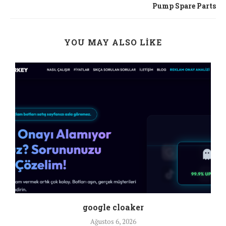
Pump Spare Parts
YOU MAY ALSO LIKE
google cloaker
Ağustos 6, 2026