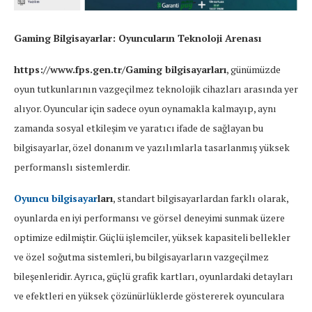
Gaming Bilgisayarlar: Oyuncuların Teknoloji Arenası
https://www.fps.gen.tr/Gaming bilgisayarları
, günümüzde
oyun tutkunlarının vazgeçilmez teknolojik cihazları arasında yer
alıyor. Oyuncular için sadece oyun oynamakla kalmayıp, aynı
zamanda sosyal etkileşim ve yaratıcı ifade de sağlayan bu
bilgisayarlar, özel donanım ve yazılımlarla tasarlanmış yüksek
performanslı sistemlerdir.
Oyuncu bilgisayar
ları
, standart bilgisayarlardan farklı olarak,
oyunlarda en iyi performansı ve görsel deneyimi sunmak üzere
optimize edilmiştir. Güçlü işlemciler, yüksek kapasiteli bellekler
ve özel soğutma sistemleri, bu bilgisayarların vazgeçilmez
bileşenleridir. Ayrıca, güçlü grafik kartları, oyunlardaki detayları
ve efektleri en yüksek çözünürlüklerde göstererek oyunculara