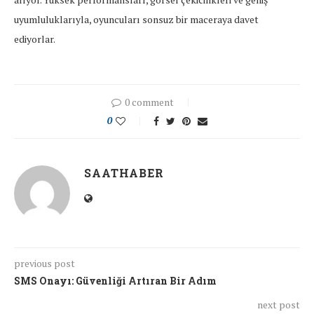
uyumluluklarıyla, oyuncuları sonsuz bir maceraya davet
ediyorlar.
0 comment
0
SAATHABER
previous post
SMS Onayı: Güvenliği Artıran Bir Adım
next post