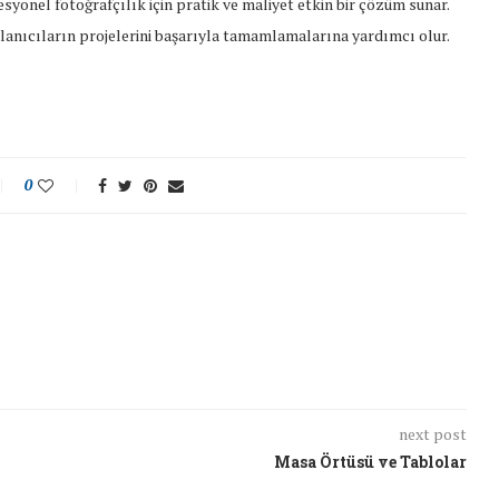
syonel fotoğrafçılık için pratik ve maliyet etkin bir çözüm sunar.
kullanıcıların projelerini başarıyla tamamlamalarına yardımcı olur.
0
next post
Masa Örtüsü ve Tablolar