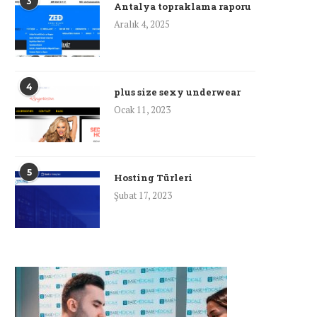
3
Antalya topraklama raporu
Aralık 4, 2025
4
plus size sexy underwear
Ocak 11, 2023
5
Hosting Türleri
Şubat 17, 2023