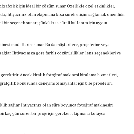
ğrafçılık için ideal bir çözüm sunar. Özellikle özel etkinlikler,
rda, ihtiyacınız olan ekipmana kısa süreli erişim sağlamak önemlidir.
bir seçenek sunar; çünkü kısa süreli kullanım için uygun
inesi modellerini sunar. Bu da müşterilere, projelerine veya
sağlar. İhtiyacınıza göre farklı çözünürlükler, lens seçenekleri ve
gerektirir. Ancak kiralık fotoğraf makinesi kiralama hizmetleri,
ğrafçılık konusunda deneyimi olmayanlar için bile projelerini
ik sağlar. İhtiyacınız olan süre boyunca fotoğraf makinesini
 birkaç gün süren bir proje için gereken ekipmana kolayca