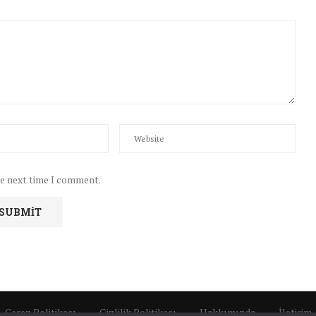
he next time I comment.
Çerez Politikası
Gizlilik Politikası
Hakkımızda
İletişim