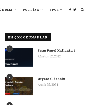
ÜNDEM
POLITIKA
SPOR
EN ÇOK OKUNANLAR
1
Smm Panel Kullanimi
Ağustos 12, 2022
2
Oryantal dansöz
Aralık 25, 2024