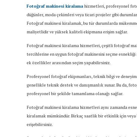
Fotoğraf makinesi kiralama
hizmetleri, profesyonel foto
düğünler, moda çekimleri veya ticari projeler gibi durumla
Fotoğraf makinesi kiralamak, bu tür durumlarda mükemmel 
maliyetlidir ve yüksek kaliteli ekipmana erişim sağlar.
Fotoğraf makinesi kiralama hizmetleri, çeşitli fotoğraf mak
tercihlerine en uygun fotoğraf makinesini seçme esnekliği 
ek özellikler arasından seçim yapabilirsiniz.
Profesyonel fotoğraf ekipmanları, teknik bilgi ve deneyim 
genellikle teknik destek ve danışmanlık sunar. Bu da, foto
profesyonel bir şekilde tamamlama olanağı sağlar.
Fotoğraf makinesi kiralama hizmetleri aynı zamanda esnekl
kiralamak mümkündür. Birkaç saatlik bir etkinlik için veya
erişebilirsiniz.