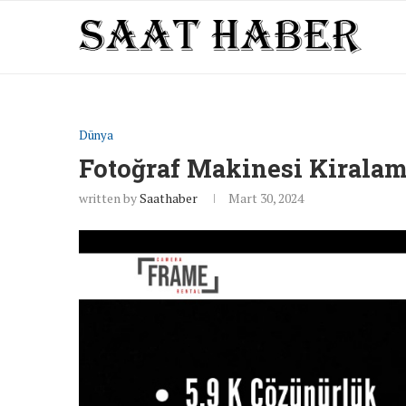
Dünya
Fotoğraf Makinesi Kirala
written by
Saathaber
Mart 30, 2024