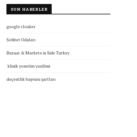
SON HABERLER
google cloaker
Sohbet Odaları
Bazaar & Markets in Side Turkey
klinik yonetim yazilimi
doçentlik başvuru şartları