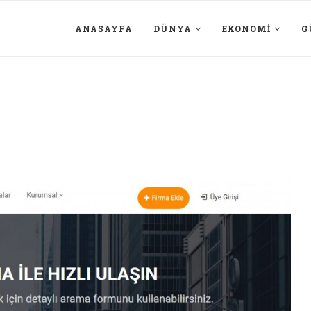
ANASAYFA
DÜNYA
EKONOMI
G