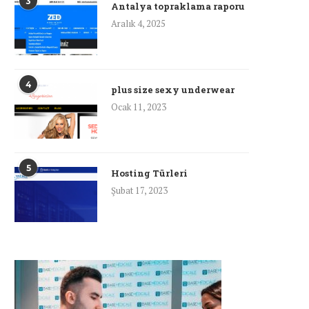
3
Antalya topraklama raporu
Aralık 4, 2025
4
plus size sexy underwear
Ocak 11, 2023
5
Hosting Türleri
Şubat 17, 2023