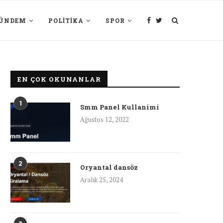
ÜNDEM
POLITIKA
SPOR
EN ÇOK OKUNANLAR
1
Smm Panel Kullanimi
Ağustos 12, 2022
2
Oryantal dansöz
Aralık 25, 2024