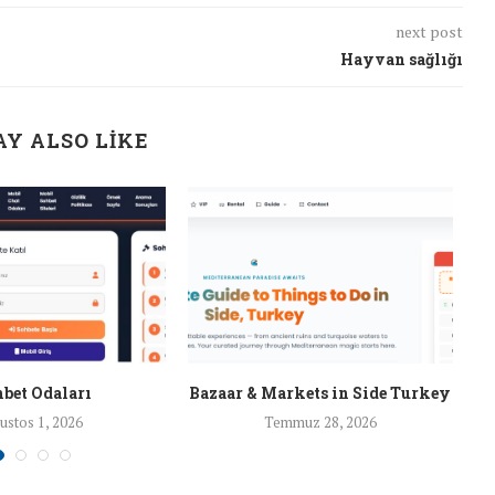
next post
Hayvan sağlığı
Y ALSO LIKE
bet Odaları
Bazaar & Markets in Side Turkey
ustos 1, 2026
Temmuz 28, 2026