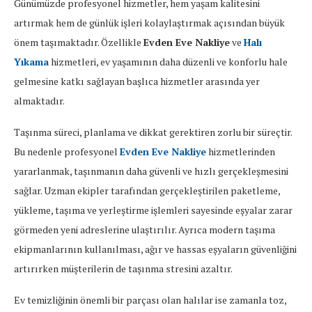
Günümüzde profesyonel hizmetler, hem yaşam kalitesini
artırmak hem de günlük işleri kolaylaştırmak açısından büyük
önem taşımaktadır. Özellikle
Evden Eve Nakliye
ve
Halı
Yıkama
hizmetleri, ev yaşamının daha düzenli ve konforlu hale
gelmesine katkı sağlayan başlıca hizmetler arasında yer
almaktadır.
Taşınma süreci, planlama ve dikkat gerektiren zorlu bir süreçtir.
Bu nedenle profesyonel
Evden Eve Nakliye
hizmetlerinden
yararlanmak, taşınmanın daha güvenli ve hızlı gerçekleşmesini
sağlar. Uzman ekipler tarafından gerçekleştirilen paketleme,
yükleme, taşıma ve yerleştirme işlemleri sayesinde eşyalar zarar
görmeden yeni adreslerine ulaştırılır. Ayrıca modern taşıma
ekipmanlarının kullanılması, ağır ve hassas eşyaların güvenliğini
artırırken müşterilerin de taşınma stresini azaltır.
Ev temizliğinin önemli bir parçası olan halılar ise zamanla toz,