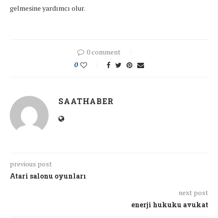
gelmesine yardımcı olur.
0 comment
0
SAATHABER
previous post
Atari salonu oyunları
next post
enerji hukuku avukat