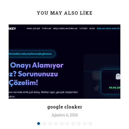
YOU MAY ALSO LIKE
google cloaker
Ağustos 6, 2026