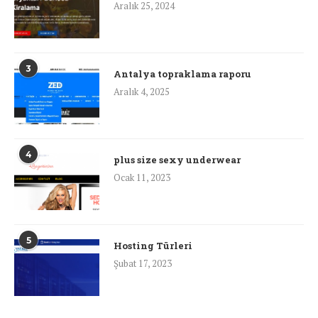
Aralık 25, 2024
3
Antalya topraklama raporu
Aralık 4, 2025
4
plus size sexy underwear
Ocak 11, 2023
5
Hosting Türleri
Şubat 17, 2023