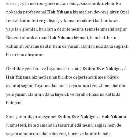
kir ve çeşitli mikroorganizmaları bünyesinde biriktirebilir. Bu
noktada profesyonel
Halı Yıkama
hizmetleri devreye girer. Özel
temizlik ürünleri ve gelişmiş yıkama teknikleri kullanılarak
yapılan işlemler, halıların derinlemesine temizlenmesini sağlar.
Düzenli olarak alınan
Halı Yıkama
hizmeti, hem halıların
kullanım ömrünü uzatır hem de yaşam alanlarında daha sağlıklı
bir ortam oluşturur.
Özellikle yeni bir eve taşınma sürecinde
Evden Eve Nakliye
ve
Halı Yıkama
hizmetlerinin birlikte değerlendirilmesi büyük
avantaj sağlar. Taşınmadan önce veya sonra temizlenen halılar,
yeni yaşam alanının daha hijyenik ve ferah olmasına katkıda
bulunur.
Sonuç olarak, profesyonel
Evden Eve Nakliye
ve
Halı Yıkama
hizmetleri, hem zamandan tasarruf edilmesini sağlar hem de
yaşam alanlarının daha düzenli, temiz ve konforlu hale