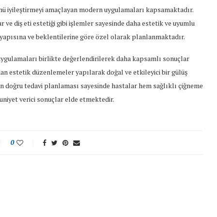
ünü iyileştirmeyi amaçlayan modern uygulamaları kapsamaktadır.
e diş eti estetiği gibi işlemler sayesinde daha estetik ve uyumlu
z yapısına ve beklentilerine göre özel olarak planlanmaktadır.
ygulamaları birlikte değerlendirilerek daha kapsamlı sonuçlar
n estetik düzenlemeler yapılarak doğal ve etkileyici bir gülüş
len doğru tedavi planlaması sayesinde hastalar hem sağlıklı çiğneme
iyet verici sonuçlar elde etmektedir.
0