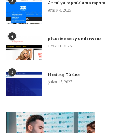
3
Antalya topraklama raporu
Aralık 4, 2025
4
plus size sexy underwear
Ocak 11, 2023
5
Hosting Türleri
Şubat 17, 2023