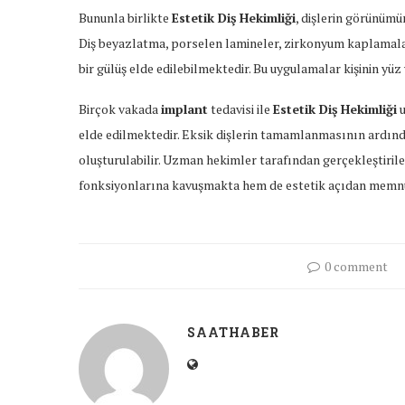
Bununla birlikte
Estetik Diş Hekimliği
, dişlerin görünüm
Diş beyazlatma, porselen lamineler, zirkonyum kaplamalar v
bir gülüş elde edilebilmektedir. Bu uygulamalar kişinin yü
Birçok vakada
implant
tedavisi ile
Estetik Diş Hekimliği
u
elde edilmektedir. Eksik dişlerin tamamlanmasının ardında
oluşturulabilir. Uzman hekimler tarafından gerçekleştiri
fonksiyonlarına kavuşmakta hem de estetik açıdan memnun
0 comment
SAATHABER