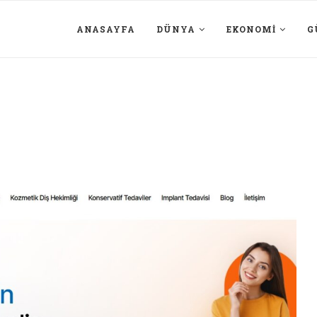
ANASAYFA
DÜNYA
EKONOMI
G