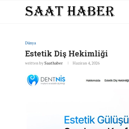
Dünya
Estetik Diş Hekimliği
written by
Saathaber
Haziran 4, 2026