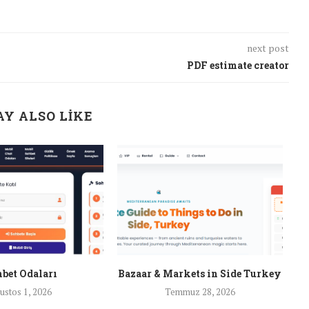
next post
PDF estimate creator
Y ALSO LIKE
bet Odaları
Bazaar & Markets in Side Turkey
ustos 1, 2026
Temmuz 28, 2026