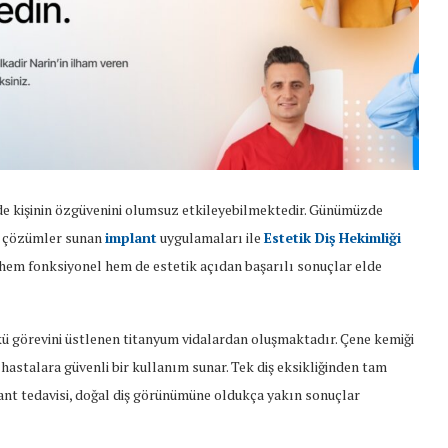
 de kişinin özgüvenini olumsuz etkileyebilmektedir. Günümüzde
li çözümler sunan
implant
uygulamaları ile
Estetik Diş Hekimliği
 hem fonksiyonel hem de estetik açıdan başarılı sonuçlar elde
 kökü görevini üstlenen titanyum vidalardan oluşmaktadır. Çene kemiği
hastalara güvenli bir kullanım sunar. Tek diş eksikliğinden tam
ant tedavisi, doğal diş görünümüne oldukça yakın sonuçlar