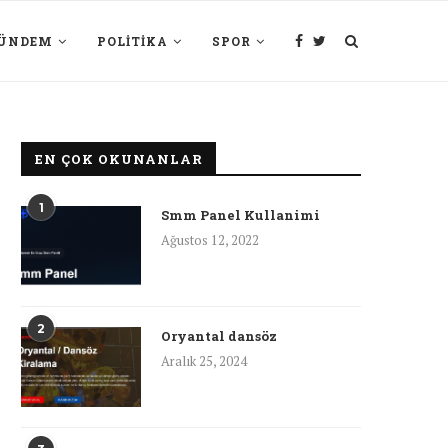
ÜNDEM
POLITIKA
SPOR
EN ÇOK OKUNANLAR
1
Smm Panel Kullanimi
Ağustos 12, 2022
2
Oryantal dansöz
Aralık 25, 2024