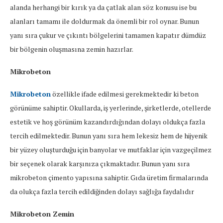
alanda herhangi bir kırık ya da çatlak alan söz konusu ise bu
alanları tamamı ile doldurmak da önemli bir rol oynar. Bunun
yanı sıra çukur ve çıkıntı bölgelerini tamamen kapatır dümdüz
bir bölgenin oluşmasına zemin hazırlar.
Mikrobeton
Mikrobeton
özellikle ifade edilmesi gerekmektedir ki beton
görünüme sahiptir. Okullarda, iş yerlerinde, şirketlerde, otellerde
estetik ve hoş görünüm kazandırdığından dolayı oldukça fazla
tercih edilmektedir. Bunun yanı sıra hem lekesiz hem de hijyenik
bir yüzey oluşturduğu için banyolar ve mutfaklar için vazgeçilmez
bir seçenek olarak karşınıza çıkmaktadır. Bunun yanı sıra
mikrobeton çimento yapısına sahiptir. Gıda üretim firmalarında
da olukça fazla tercih edildiğinden dolayı sağlığa faydalıdır
Mikrobeton Zemin