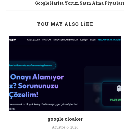
Google Harita Yorum Satın Alma Fiyatları
YOU MAY ALSO LIKE
google cloaker
Ağustos 6, 2026