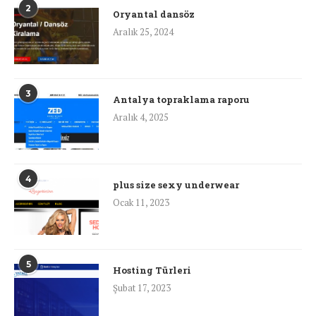
2
Oryantal dansöz
Aralık 25, 2024
3
Antalya topraklama raporu
Aralık 4, 2025
4
plus size sexy underwear
Ocak 11, 2023
5
Hosting Türleri
Şubat 17, 2023