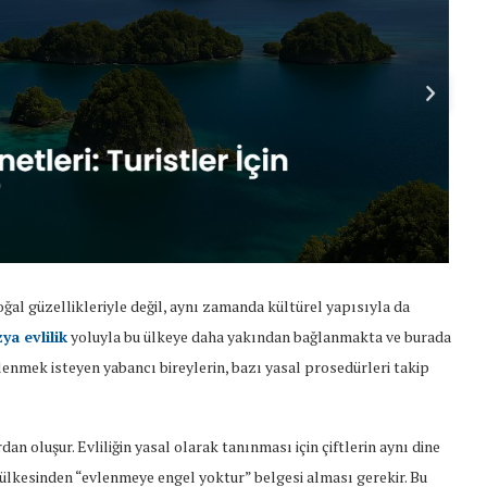
oğal güzellikleriyle değil, aynı zamanda kültürel yapısıyla da
a evlilik
yoluyla bu ülkeye daha yakından bağlanmakta ve burada
enmek isteyen yabancı bireylerin, bazı yasal prosedürleri takip
n oluşur. Evliliğin yasal olarak tanınması için çiftlerin aynı dine
ülkesinden “evlenmeye engel yoktur” belgesi alması gerekir. Bu