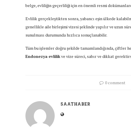
belge, evliliğin geçerliliği için en önemli resmi dokümanlard
Evlilik gerçekleştikten sonra, yabancı eşin ülkede kalabil
genellikle aile birleşimi vizesi şeklinde yapılır ve uzun sü
sunulması durumunda hızlıca sonuçlanabilir.
Tüm bu işlemler doğru şekilde tamamlandığında, çiftler he
Endonezya evlilik
ve vize süreci, sabır ve dikkat gerektir
0 comment
SAATHABER