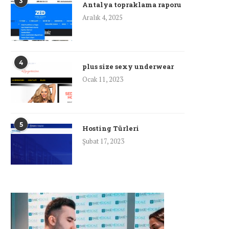
3
Antalya topraklama raporu
Aralık 4, 2025
4
plus size sexy underwear
Ocak 11, 2023
5
Hosting Türleri
Şubat 17, 2023