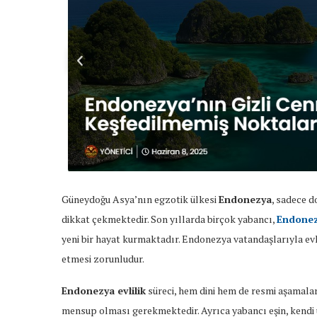
Güneydoğu Asya’nın egzotik ülkesi
Endonezya
, sadece d
dikkat çekmektedir. Son yıllarda birçok yabancı,
Endonezy
yeni bir hayat kurmaktadır. Endonezya vatandaşlarıyla evl
etmesi zorunludur.
Endonezya evlilik
süreci, hem dini hem de resmi aşamalarda
mensup olması gerekmektedir. Ayrıca yabancı eşin, kendi 