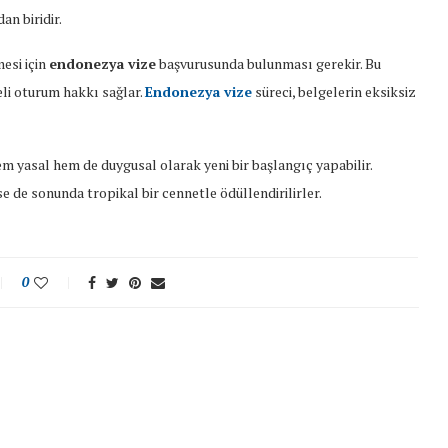
an biridir.
mesi için
endonezya vize
başvurusunda bulunması gerekir. Bu
reli oturum hakkı sağlar.
Endonezya vize
süreci, belgelerin eksiksiz
m yasal hem de duygusal olarak yeni bir başlangıç yapabilir.
se de sonunda tropikal bir cennetle ödüllendirilirler.
0