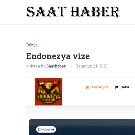
Dünya
Endonezya vize
written by
Saathaber
Temmuz 21, 2025