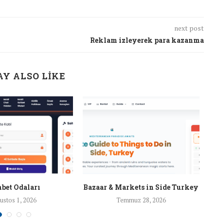
next post
Reklam izleyerek para kazanma
Y ALSO LIKE
bet Odaları
Bazaar & Markets in Side Turkey
ustos 1, 2026
Temmuz 28, 2026