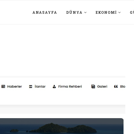
ANASAYFA
DÜNYA
EKONOMI
G