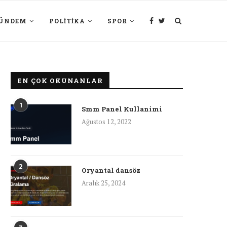
ÜNDEM
POLITIKA
SPOR
EN ÇOK OKUNANLAR
1
Smm Panel Kullanimi
Ağustos 12, 2022
2
Oryantal dansöz
Aralık 25, 2024