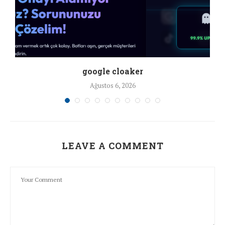
google cloaker
Ağustos 6, 2026
LEAVE A COMMENT