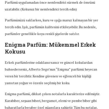
Parfümü uygulamadan önce nemlendirici sürmek de ömrünü
uzatabilir. (Kokusuz bir nemlendirici tercih edin)
Parfümünüzü saklarken, kuru ve ışığa maruz kalmayan bir yer
tercih edin. Işık, parfümün kalitesini etkileyebilir. Bu nedenle,
parfümler genellikle koyu renkli şişelerde satılır.
Enigma Parfüm: Mükemmel Erkek
Kokusu
Erkek parfümlerine odaklanırsanız ve güncel kokulardan
bahsederseniz, Alberto Sego’nun “Enigma” parfümü heyecan
veren bir tercihtir. Kendine güvenen ve eğlenceli bir kişiliği
yansıtan yoğun ve özenle seçilmiş bir koku.
Enigma parfümü, dikkat çeken notalarla karakterize edilmiştir.
Karabiber, seşuan biberi, bergamot, elemi ve pembe biber gibi
baharatlarla beraber özel nüanslara sahiptir. Tüm bu notalar,