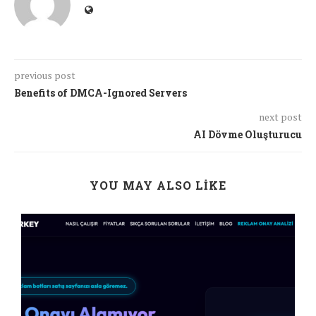
previous post
Benefits of DMCA-Ignored Servers
next post
AI Dövme Oluşturucu
YOU MAY ALSO LIKE