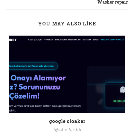
Washer repair
YOU MAY ALSO LIKE
google cloaker
Ağustos 6, 2026