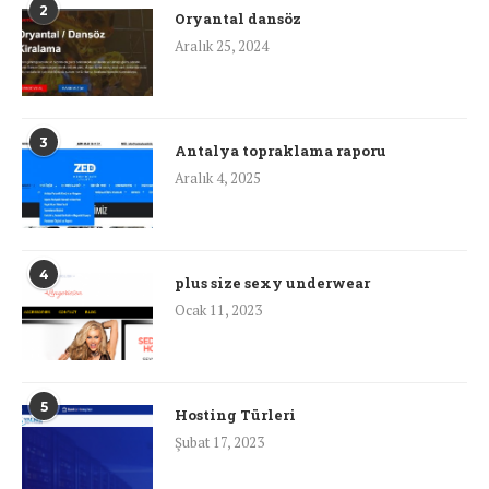
2
Oryantal dansöz
Aralık 25, 2024
3
Antalya topraklama raporu
Aralık 4, 2025
4
plus size sexy underwear
Ocak 11, 2023
5
Hosting Türleri
Şubat 17, 2023