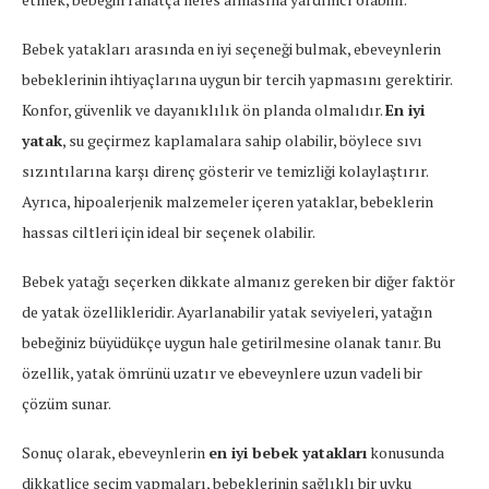
Bebek yatakları arasında en iyi seçeneği bulmak, ebeveynlerin
bebeklerinin ihtiyaçlarına uygun bir tercih yapmasını gerektirir.
Konfor, güvenlik ve dayanıklılık ön planda olmalıdır.
En iyi
yatak
, su geçirmez kaplamalara sahip olabilir, böylece sıvı
sızıntılarına karşı direnç gösterir ve temizliği kolaylaştırır.
Ayrıca, hipoalerjenik malzemeler içeren yataklar, bebeklerin
hassas ciltleri için ideal bir seçenek olabilir.
Bebek yatağı seçerken dikkate almanız gereken bir diğer faktör
de yatak özellikleridir. Ayarlanabilir yatak seviyeleri, yatağın
bebeğiniz büyüdükçe uygun hale getirilmesine olanak tanır. Bu
özellik, yatak ömrünü uzatır ve ebeveynlere uzun vadeli bir
çözüm sunar.
Sonuç olarak, ebeveynlerin
en iyi bebek yatakları
konusunda
dikkatlice seçim yapmaları, bebeklerinin sağlıklı bir uyku