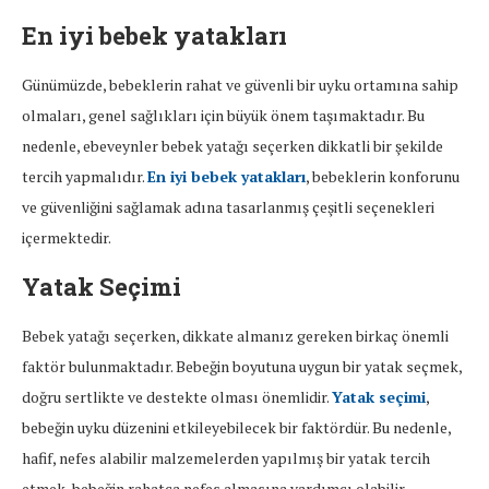
En iyi bebek yatakları
Günümüzde, bebeklerin rahat ve güvenli bir uyku ortamına sahip
olmaları, genel sağlıkları için büyük önem taşımaktadır. Bu
nedenle, ebeveynler bebek yatağı seçerken dikkatli bir şekilde
tercih yapmalıdır.
En iyi bebek yatakları
, bebeklerin konforunu
ve güvenliğini sağlamak adına tasarlanmış çeşitli seçenekleri
içermektedir.
Yatak Seçimi
Bebek yatağı seçerken, dikkate almanız gereken birkaç önemli
faktör bulunmaktadır. Bebeğin boyutuna uygun bir yatak seçmek,
doğru sertlikte ve destekte olması önemlidir.
Yatak seçimi
,
bebeğin uyku düzenini etkileyebilecek bir faktördür. Bu nedenle,
hafif, nefes alabilir malzemelerden yapılmış bir yatak tercih
etmek, bebeğin rahatça nefes almasına yardımcı olabilir.