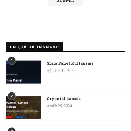
EN ÇOK OKUNANLAR
1
Smm Panel Kullanimi
Ağustos 12, 2022
2
Oryantal dansöz
Aralık 25, 2024