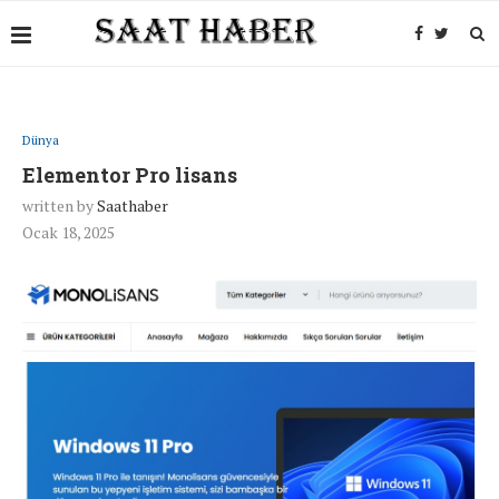
Dünya
Elementor Pro lisans
written by
Saathaber
Ocak 18, 2025