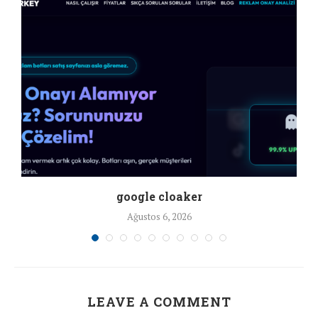
google cloaker
Ağustos 6, 2026
LEAVE A COMMENT