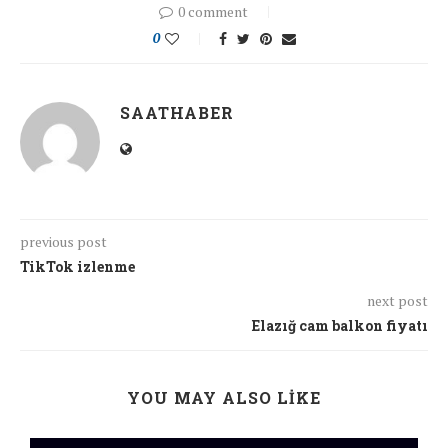
0 comment
0
SAATHABER
previous post
TikTok izlenme
next post
Elazığ cam balkon fiyatı
YOU MAY ALSO LIKE