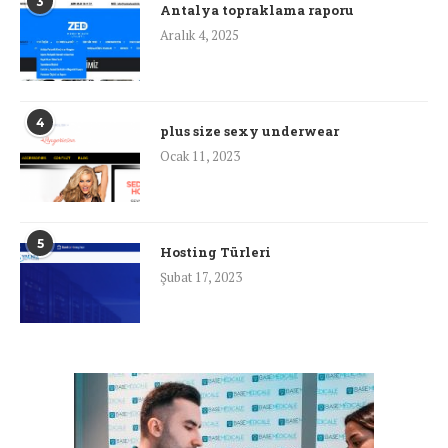
3
Antalya topraklama raporu
Aralık 4, 2025
4
plus size sexy underwear
Ocak 11, 2023
5
Hosting Türleri
Şubat 17, 2023