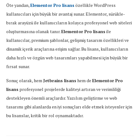
Öte yandan,
Elementor Pro lisans
özellikle WordPress
kullanıcıları için büyük bir avantaj sunar. Elementor, sürükle-
bırak arayüzü ile kullanıcıların kolayca profesyonel web siteleri
oluşturmasına olanak tanır.
Elementor Pro lisans
ile
kullanıcılar, premium şablonlar, gelişmiş tasarım özellikleri ve
dinamik içerik araçlarına erişim sağlar. Bu lisans, kullanıcıların
daha hızlı ve özgün web tasarımları yapabilmesi için büyük bir
fırsat sunar.
Sonuç olarak, hem
Jetbrains lisans
hem de
Elementor Pro
lisans
profesyonel projelerde kaliteyi artıran ve verimliliği
destekleyen önemli araçlardır. Yazılım geliştirme ve web
tasarımı gibi alanlarda en iyi sonuçları elde etmek isteyenler için
bu lisanslar, kritik bir rol oynamaktadır.