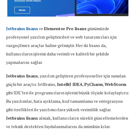
Jetbrains lisans
ve
Elementor Pro lisans
günümüzde
profesyonel yazılım geliştiricileri ve web tasarımcıları için
vazgeçilmez araçlar haline gelmiştir. Her iki lisans da,
kullanıcıların işlerini daha verimli ve kaliteli bir şekilde
yapmalarını sağlar.
Jetbrains lisans
, yazılım geliştiren profesyoneller için sunulan
güçlü bir araçtır. JetBrains,
IntelliJ IDEA
,
PyCharm
,
WebStorm
gibi IDE’leri ile programcıların işlerini büyük ölçüde kolaylaştırır.
Bu yazılımlar, hata ayıklama, kod tamamlama ve entegrasyon
gibi özellikleri ile yazılımcılara yüksek verimlilik sağlar.
Jetbrains lisans
almak, kullanıcıların sürekli güncellemelerden
ve teknik destekten faydalanmalarını da mümkün kılar.