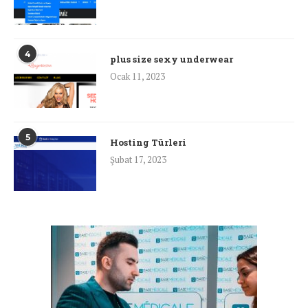
4
plus size sexy underwear
Ocak 11, 2023
5
Hosting Türleri
Şubat 17, 2023