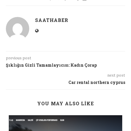
SAATHABER
previous post
Şıklığın Gizli Tamamlayıcısı: Kadın Çorap
next post
Car rental northern cyprus
YOU MAY ALSO LIKE