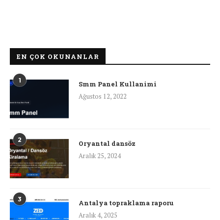
EN ÇOK OKUNANLAR
1
Smm Panel Kullanimi
Ağustos 12, 2022
2
Oryantal dansöz
Aralık 25, 2024
3
Antalya topraklama raporu
Aralık 4, 2025