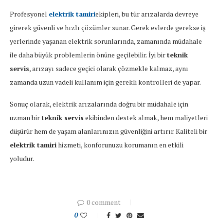
Profesyonel
elektrik tamiri
ekipleri, bu tür arızalarda devreye
girerek güvenli ve hızlı çözümler sunar. Gerek evlerde gerekse iş
yerlerinde yaşanan elektrik sorunlarında, zamanında müdahale
ile daha büyük problemlerin önüne geçilebilir. İyi bir
teknik
servis
, arızayı sadece geçici olarak çözmekle kalmaz, aynı
zamanda uzun vadeli kullanım için gerekli kontrolleri de yapar.
Sonuç olarak, elektrik arızalarında doğru bir müdahale için
uzman bir
teknik servis
ekibinden destek almak, hem maliyetleri
düşürür hem de yaşam alanlarınızın güvenliğini artırır. Kaliteli bir
elektrik tamiri
hizmeti, konforunuzu korumanın en etkili
yoludur.
0 comment
0