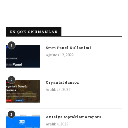
EN ÇOK OKUNANLAR
1
Smm Panel Kullanimi
Ağustos 12, 2022
2
Oryantal dansöz
Aralık 25, 2024
3
Antalya topraklama raporu
Aralık 4, 2025