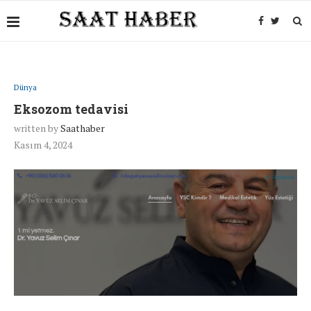
Dünya
Eksozom tedavisi
written by
Saathaber
Kasım 4, 2024