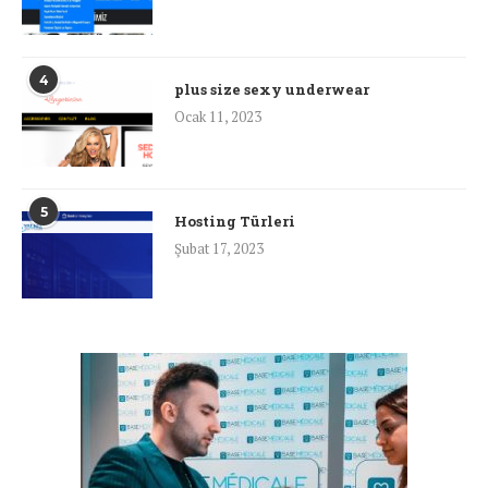
4
plus size sexy underwear
Ocak 11, 2023
5
Hosting Türleri
Şubat 17, 2023