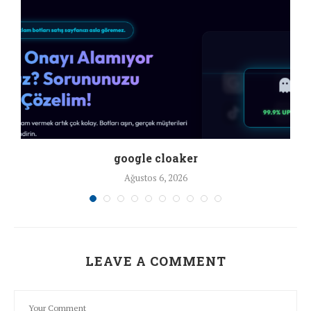
google cloaker
Ağustos 6, 2026
LEAVE A COMMENT