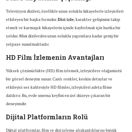
Televizyon dizileri, özellikle uzun soluklu hikayelerle izleyicileri
etkileyen bir başka formdur.
Dizi izle
, karakter gelişimini takip
etmek ve karmaşık hikayelerin içinde kaybolmak için harika bir
yoldur. Mini dizilerden uzun soluklu yapımlara kadar geniş bir
yelpaze sunulmaktadır.
HD Film İzlemenin Avantajları
Yüksek çözünürlükte (HD) film izlemek, izleyicilere olağanüstü
bir görsel deneyim sunar. Canlı renkler, keskin detaylar ve
etkileyici ses kalitesiyle HD filmler, izleyicileri adeta filme
daldırır. Bu, evde sinema keyfini en üst düzeye çıkaran bir
deneyimdir.
Dijital Platformların Rolü
Dijital platformlar, film ve dizi izleme alışkanlıklarını büyük