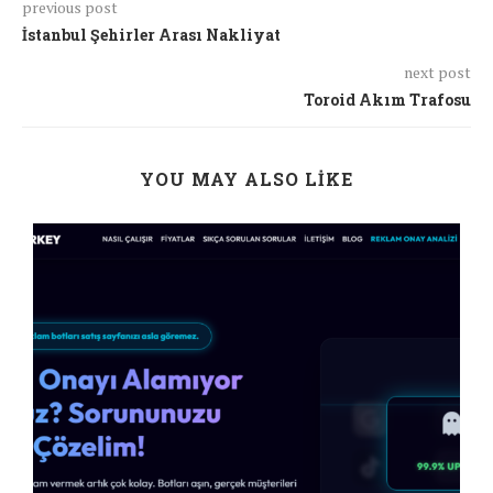
previous post
İstanbul Şehirler Arası Nakliyat
next post
Toroid Akım Trafosu
YOU MAY ALSO LIKE