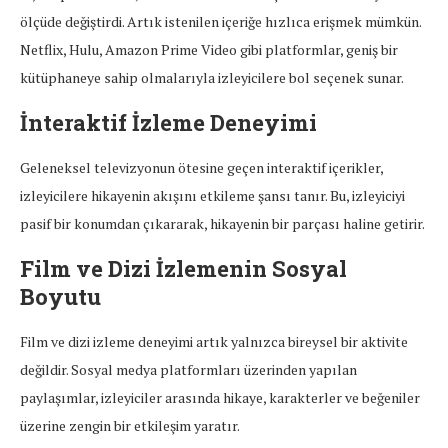
ölçüde değiştirdi. Artık istenilen içeriğe hızlıca erişmek mümkün.
Netflix, Hulu, Amazon Prime Video gibi platformlar, geniş bir
kütüphaneye sahip olmalarıyla izleyicilere bol seçenek sunar.
İnteraktif İzleme Deneyimi
Geleneksel televizyonun ötesine geçen interaktif içerikler,
izleyicilere hikayenin akışını etkileme şansı tanır. Bu, izleyiciyi
pasif bir konumdan çıkararak, hikayenin bir parçası haline getirir.
Film ve Dizi İzlemenin Sosyal
Boyutu
Film ve dizi izleme deneyimi artık yalnızca bireysel bir aktivite
değildir. Sosyal medya platformları üzerinden yapılan
paylaşımlar, izleyiciler arasında hikaye, karakterler ve beğeniler
üzerine zengin bir etkileşim yaratır.