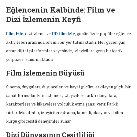
Eğlencenin Kalbinde: Film ve
Dizi İzlemenin Keyfi
Film izle
,
dizi izleme ve
HD film
izle
, günümüzde popüler eğlence
aktiviteleri arasında önemli bir yer tutmaktadır. Her geçen gün
artan dijital platformlar sayesinde, izleyicilere geniş bir içerik
yelpazesi sunulmaktadır.
Film İzlemenin Büyüsü
Sinema, duyguları, düşünceleri ve hayal gücünü etkileyen güçlü bir
sanat formudur. Film izlemek, izleyicilere farklı dünyalara,
karakterlere ve hikayelere yolculuk etme şansı verir. Farklı
türlerdeki filmler, izleyicilere drama, komedi, aksiyon ve bilim
kurgu gibi çeşitli deneyimler sunar.
Dizi Dünyasının Çeşitliliği