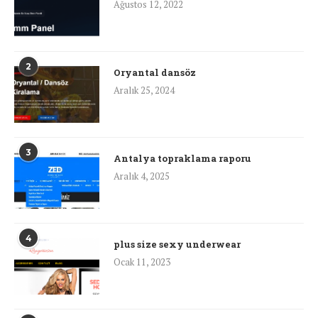
Ağustos 12, 2022
2
Oryantal dansöz
Aralık 25, 2024
3
Antalya topraklama raporu
Aralık 4, 2025
4
plus size sexy underwear
Ocak 11, 2023