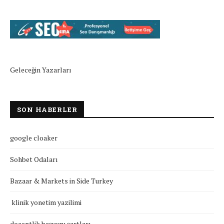
Geleceğin Yazarları
SON HABERLER
google cloaker
Sohbet Odaları
Bazaar & Markets in Side Turkey
klinik yonetim yazilimi
doçentlik başvuru şartları