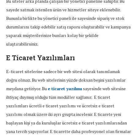
Bu siteler arka planda çalışan bir yönetici paneline sahiptir. Bu
sayede satmak istenilen ürün ve hizmetler siteye eklenebilir.
Bununla birlikte bu yönetici paneli ile sayesinde sipariş ve stok
durumlarını takip edebilir satış raporu oluşturabilir ve kampanya
yaparak müşterilerinize bunları kolay bir şekilde
ulaştırabilirsiniz.
E Ticaret Yazılımları
E-ticaret sitelerine sadece bir web sitesi olarak tanımlamak
doğru olmaz. Bu web sitelerinin yüzde doksan beşini yazılımlar
meydana getiriyor. Bu
e ticaret yazılımı
sayesinde web sitesine
ihtiyaç duymuş olduğu tüm modüller sağlanır. E ticaret
yazılımları ücretli e ticaret yazılımı ve ücretsiz e ticaret
yazılımı olmak üzere iki ayrı grupta incelenir. E ticarete yeni
başlayan kişi ya da kuruluşlar ücretsiz e ticaret yazılımlarından
yana tercih yapıyorlar. E ticarette daha profesyonel olan firmalar