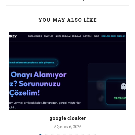
YOU MAY ALSO LIKE
google cloaker
Ağustos 6, 2026