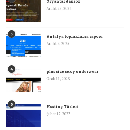
Oryantal dansöz
Aralık 25, 2024
3
Antalya topraklama raporu
Aralık 4, 2025
4
plus size sexy underwear
Ocak 11, 2023
5
Hosting Türleri
Şubat 17, 2023