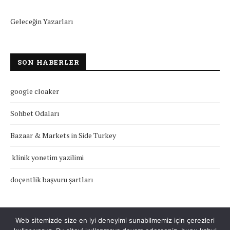
Geleceğin Yazarları
SON HABERLER
google cloaker
Sohbet Odaları
Bazaar & Markets in Side Turkey
klinik yonetim yazilimi
doçentlik başvuru şartları
Web sitemizde size en iyi deneyimi sunabilmemiz için çerezleri