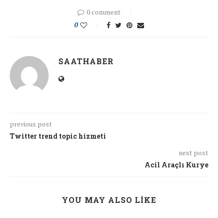
0 comment
0
SAATHABER
previous post
Twitter trend topic hizmeti
next post
Acil Araçlı Kurye
YOU MAY ALSO LIKE