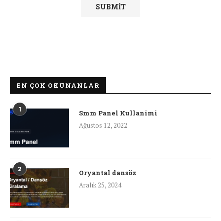
EN ÇOK OKUNANLAR
1
Smm Panel Kullanimi
Ağustos 12, 2022
2
Oryantal dansöz
Aralık 25, 2024