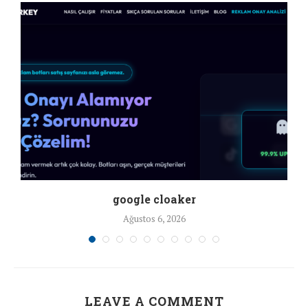
google cloaker
Ağustos 6, 2026
LEAVE A COMMENT