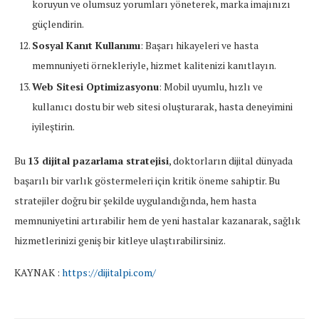
koruyun ve olumsuz yorumları yöneterek, marka imajınızı
güçlendirin.
Sosyal Kanıt Kullanımı
: Başarı hikayeleri ve hasta
memnuniyeti örnekleriyle, hizmet kalitenizi kanıtlayın.
Web Sitesi Optimizasyonu
: Mobil uyumlu, hızlı ve
kullanıcı dostu bir web sitesi oluşturarak, hasta deneyimini
iyileştirin.
Bu
13 dijital pazarlama stratejisi
, doktorların dijital dünyada
başarılı bir varlık göstermeleri için kritik öneme sahiptir. Bu
stratejiler doğru bir şekilde uygulandığında, hem hasta
memnuniyetini artırabilir hem de yeni hastalar kazanarak, sağlık
hizmetlerinizi geniş bir kitleye ulaştırabilirsiniz.
KAYNAK :
https://dijitalpi.com/