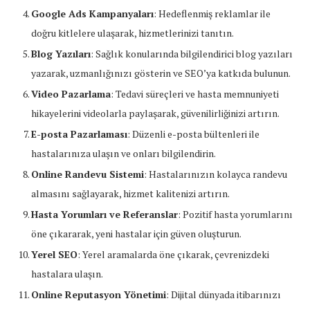
Google Ads Kampanyaları
: Hedeflenmiş reklamlar ile
doğru kitlelere ulaşarak, hizmetlerinizi tanıtın.
Blog Yazıları
: Sağlık konularında bilgilendirici blog yazıları
yazarak, uzmanlığınızı gösterin ve SEO’ya katkıda bulunun.
Video Pazarlama
: Tedavi süreçleri ve hasta memnuniyeti
hikayelerini videolarla paylaşarak, güvenilirliğinizi artırın.
E-posta Pazarlaması
: Düzenli e-posta bültenleri ile
hastalarınıza ulaşın ve onları bilgilendirin.
Online Randevu Sistemi
: Hastalarınızın kolayca randevu
almasını sağlayarak, hizmet kalitenizi artırın.
Hasta Yorumları ve Referanslar
: Pozitif hasta yorumlarını
öne çıkararak, yeni hastalar için güven oluşturun.
Yerel SEO
: Yerel aramalarda öne çıkarak, çevrenizdeki
hastalara ulaşın.
Online Reputasyon Yönetimi
: Dijital dünyada itibarınızı