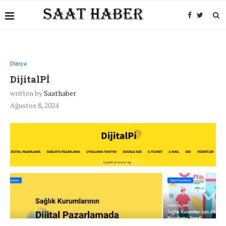
Dünya
DijitalPİ
written by
Saathaber
Ağustos 8, 2024