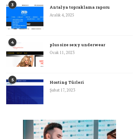
3
Antalya topraklama raporu
Aralık 4, 2025
4
plus size sexy underwear
Ocak 11, 2023
5
Hosting Türleri
Şubat 17, 2023