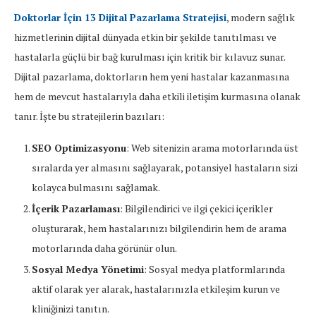
Doktorlar İçin 13 Dijital Pazarlama Stratejisi
, modern sağlık
hizmetlerinin dijital dünyada etkin bir şekilde tanıtılması ve
hastalarla güçlü bir bağ kurulması için kritik bir kılavuz sunar.
Dijital pazarlama, doktorların hem yeni hastalar kazanmasına
hem de mevcut hastalarıyla daha etkili iletişim kurmasına olanak
tanır. İşte bu stratejilerin bazıları:
SEO Optimizasyonu
: Web sitenizin arama motorlarında üst
sıralarda yer almasını sağlayarak, potansiyel hastaların sizi
kolayca bulmasını sağlamak.
İçerik Pazarlaması
: Bilgilendirici ve ilgi çekici içerikler
oluşturarak, hem hastalarınızı bilgilendirin hem de arama
motorlarında daha görünür olun.
Sosyal Medya Yönetimi
: Sosyal medya platformlarında
aktif olarak yer alarak, hastalarınızla etkileşim kurun ve
kliniğinizi tanıtın.