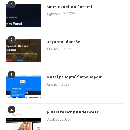
1
Smm Panel Kullanimi
Ağustos 12, 2022
2
Oryantal dansöz
Aralık 25, 2024
3
Antalya topraklama raporu
Aralık 4, 2025
4
plus size sexy underwear
Ocak 11, 2023