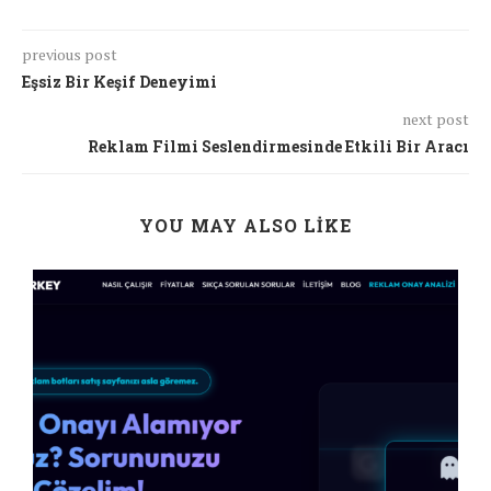
previous post
Eşsiz Bir Keşif Deneyimi
next post
Reklam Filmi Seslendirmesinde Etkili Bir Aracı
YOU MAY ALSO LIKE