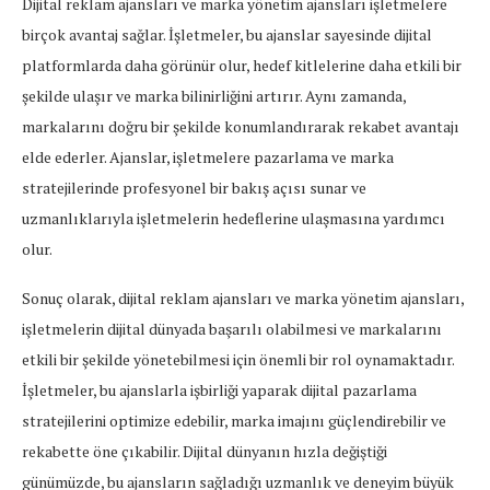
Dijital reklam ajansları ve marka yönetim ajansları işletmelere
birçok avantaj sağlar. İşletmeler, bu ajanslar sayesinde dijital
platformlarda daha görünür olur, hedef kitlelerine daha etkili bir
şekilde ulaşır ve marka bilinirliğini artırır. Aynı zamanda,
markalarını doğru bir şekilde konumlandırarak rekabet avantajı
elde ederler. Ajanslar, işletmelere pazarlama ve marka
stratejilerinde profesyonel bir bakış açısı sunar ve
uzmanlıklarıyla işletmelerin hedeflerine ulaşmasına yardımcı
olur.
Sonuç olarak, dijital reklam ajansları ve marka yönetim ajansları,
işletmelerin dijital dünyada başarılı olabilmesi ve markalarını
etkili bir şekilde yönetebilmesi için önemli bir rol oynamaktadır.
İşletmeler, bu ajanslarla işbirliği yaparak dijital pazarlama
stratejilerini optimize edebilir, marka imajını güçlendirebilir ve
rekabette öne çıkabilir. Dijital dünyanın hızla değiştiği
günümüzde, bu ajansların sağladığı uzmanlık ve deneyim büyük