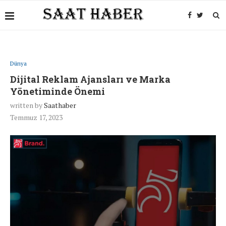
Dünya
Dijital Reklam Ajansları ve Marka
Yönetiminde Önemi
written by
Saathaber
Temmuz 17, 2023