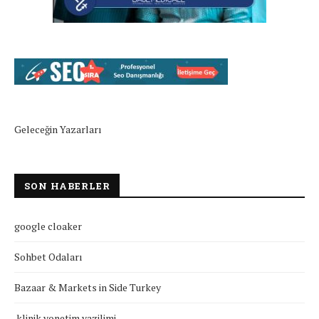
Geleceğin Yazarları
SON HABERLER
google cloaker
Sohbet Odaları
Bazaar & Markets in Side Turkey
klinik yonetim yazilimi