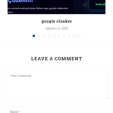
google cloaker
Ağustos 6, 2026
LEAVE A COMMENT