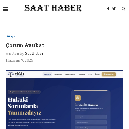
Dünya
Çorum Avukat
written by
Saathaber
Haziran 9, 2026