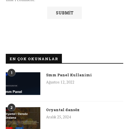
EN ÇOK OKUNANLAR
1
Smm Panel Kullanimi
Ağustos 12, 2022
2
Oryantal dansöz
Aralık 25, 2024