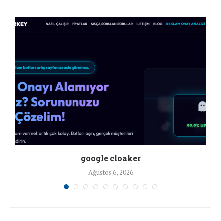
google cloaker
Ağustos 6, 2026