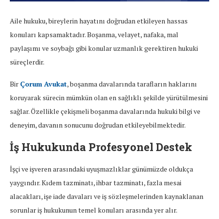
Aile hukuku, bireylerin hayatını doğrudan etkileyen hassas
konuları kapsamaktadır. Boşanma, velayet, nafaka, mal
paylaşımı ve soybağı gibi konular uzmanlık gerektiren hukuki
süreçlerdir.
Bir
Çorum Avukat
, boşanma davalarında tarafların haklarını
koruyarak sürecin mümkün olan en sağlıklı şekilde yürütülmesini
sağlar. Özellikle çekişmeli boşanma davalarında hukuki bilgi ve
deneyim, davanın sonucunu doğrudan etkileyebilmektedir.
İş Hukukunda Profesyonel Destek
İşçi ve işveren arasındaki uyuşmazlıklar günümüzde oldukça
yaygındır. Kıdem tazminatı, ihbar tazminatı, fazla mesai
alacakları, işe iade davaları ve iş sözleşmelerinden kaynaklanan
sorunlar iş hukukunun temel konuları arasında yer alır.