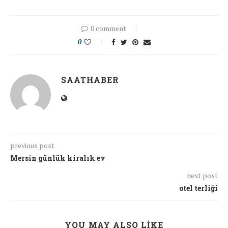
0 comment
0
SAATHABER
previous post
Mersin günlük kiralık ev
next post
otel terliği
YOU MAY ALSO LIKE