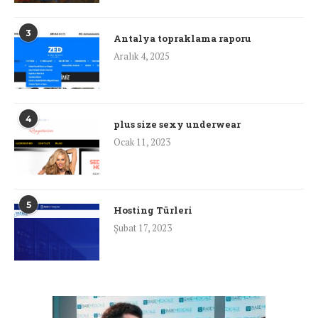
3
Antalya topraklama raporu
Aralık 4, 2025
4
plus size sexy underwear
Ocak 11, 2023
5
Hosting Türleri
Şubat 17, 2023