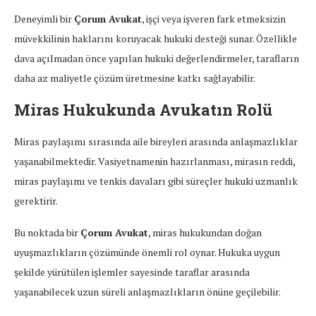
Deneyimli bir
Çorum Avukat
, işçi veya işveren fark etmeksizin
müvekkilinin haklarını koruyacak hukuki desteği sunar. Özellikle
dava açılmadan önce yapılan hukuki değerlendirmeler, tarafların
daha az maliyetle çözüm üretmesine katkı sağlayabilir.
Miras Hukukunda Avukatın Rolü
Miras paylaşımı sırasında aile bireyleri arasında anlaşmazlıklar
yaşanabilmektedir. Vasiyetnamenin hazırlanması, mirasın reddi,
miras paylaşımı ve tenkis davaları gibi süreçler hukuki uzmanlık
gerektirir.
Bu noktada bir
Çorum Avukat
, miras hukukundan doğan
uyuşmazlıkların çözümünde önemli rol oynar. Hukuka uygun
şekilde yürütülen işlemler sayesinde taraflar arasında
yaşanabilecek uzun süreli anlaşmazlıkların önüne geçilebilir.