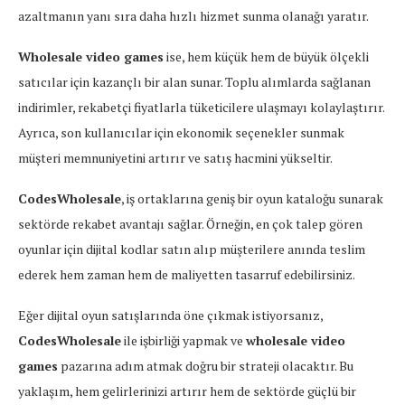
azaltmanın yanı sıra daha hızlı hizmet sunma olanağı yaratır.
Wholesale video games
ise, hem küçük hem de büyük ölçekli
satıcılar için kazançlı bir alan sunar. Toplu alımlarda sağlanan
indirimler, rekabetçi fiyatlarla tüketicilere ulaşmayı kolaylaştırır.
Ayrıca, son kullanıcılar için ekonomik seçenekler sunmak
müşteri memnuniyetini artırır ve satış hacmini yükseltir.
CodesWholesale
, iş ortaklarına geniş bir oyun kataloğu sunarak
sektörde rekabet avantajı sağlar. Örneğin, en çok talep gören
oyunlar için dijital kodlar satın alıp müşterilere anında teslim
ederek hem zaman hem de maliyetten tasarruf edebilirsiniz.
Eğer dijital oyun satışlarında öne çıkmak istiyorsanız,
CodesWholesale
ile işbirliği yapmak ve
wholesale video
games
pazarına adım atmak doğru bir strateji olacaktır. Bu
yaklaşım, hem gelirlerinizi artırır hem de sektörde güçlü bir