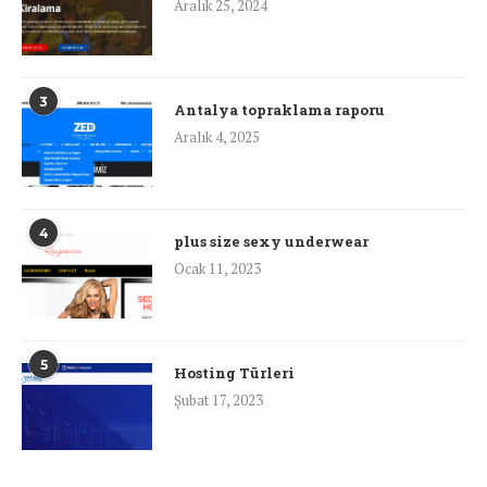
Aralık 25, 2024
3
Antalya topraklama raporu
Aralık 4, 2025
4
plus size sexy underwear
Ocak 11, 2023
5
Hosting Türleri
Şubat 17, 2023