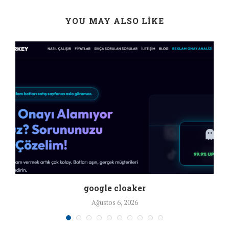
YOU MAY ALSO LIKE
google cloaker
Ağustos 6, 2026