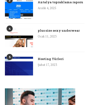
3
Antalya topraklama raporu
Aralık 4, 2025
4
plus size sexy underwear
Ocak 11, 2023
5
Hosting Türleri
Şubat 17, 2023