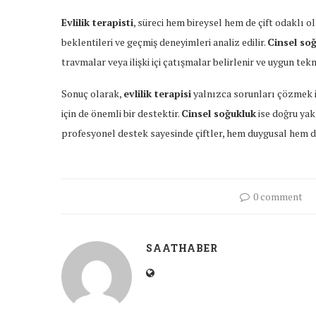
Evlilik terapisti
, süreci hem bireysel hem de çift odaklı ol
beklentileri ve geçmiş deneyimleri analiz edilir.
Cinsel so
travmalar veya ilişki içi çatışmalar belirlenir ve uygun tekni
Sonuç olarak,
evlilik terapisi
yalnızca sorunları çözmek iç
için de önemli bir destektir.
Cinsel soğukluk
ise doğru yakl
profesyonel destek sayesinde çiftler, hem duygusal hem de c
0 comment
SAATHABER