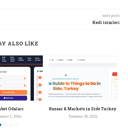
next post
Kedi isimleri
Y ALSO LIKE
bet Odaları
Bazaar & Markets in Side Turkey
ustos 1, 2026
Temmuz 28, 2026