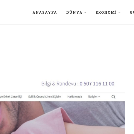
ANASAYFA
DÜNYA
EKONOMI
G