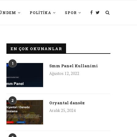
ÜNDEM
POLITIKA
SPOR
EN ÇOK OKUNANLAR
1
Smm Panel Kullanimi
Ağustos 12, 2022
2
Oryantal dansöz
Aralık 25, 2024