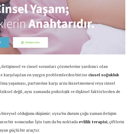
al, iletişimsel ve cinsel sorunları çözmelerine yardımcı olan
te karşılaşılan en yaygın problemlerden biri ise
cinsel soğukluk
azalma yaşaması, partnerine karşı arzu hissetmemesi veya cinsel
iksel değil, aynı zamanda psikolojik ve ilişkisel faktörlerden de
 bireysel olduğunu düşünür; oysa bu durum çoğu zaman iletişim
arın bir sonucudur. İşte tam da bu noktada
evlilik terapisi
, çiftlerin
yan güçlü bir araçtır.