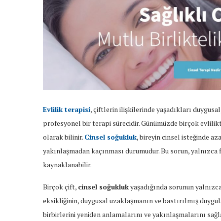
Evlilik terapisi
, çiftlerin ilişkilerinde yaşadıkları duygus
profesyonel bir terapi sürecidir. Günümüzde birçok evlilik
olarak bilinir.
Cinsel soğukluk
, bireyin cinsel isteğinde 
yakınlaşmadan kaçınması durumudur. Bu sorun, yalnızca fiz
kaynaklanabilir.
Birçok çift,
cinsel soğukluk
yaşadığında sorunun yalnızca
eksikliğinin, duygusal uzaklaşmanın ve bastırılmış duygul
birbirlerini yeniden anlamalarını ve yakınlaşmalarını sağla