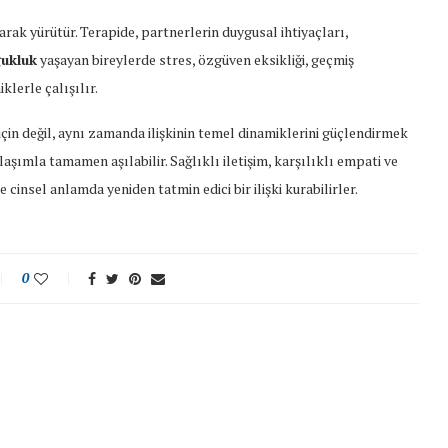
arak yürütür. Terapide, partnerlerin duygusal ihtiyaçları,
ğukluk
yaşayan bireylerde stres, özgüven eksikliği, geçmiş
klerle çalışılır.
in değil, aynı zamanda ilişkinin temel dinamiklerini güçlendirmek
aşımla tamamen aşılabilir. Sağlıklı iletişim, karşılıklı empati ve
insel anlamda yeniden tatmin edici bir ilişki kurabilirler.
0